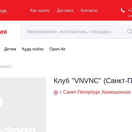
+
рода
Как купить
Доставка
Контакты
с 
ия
Детям
Куда пойти
Open Air
рбург)
Клуб "VNVNC" (Санкт-П
г. Санкт-Петербург, Конюшенная 