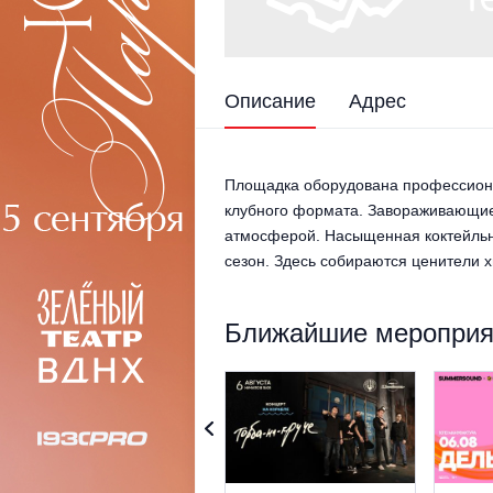
Описание
Адрес
Площадка оборудована профессиона
клубного формата. Завораживающие 
атмосферой. Насыщенная коктейльна
сезон. Здесь собираются ценители х
Ближайшие мероприят