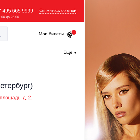
7 495 665 9999
Свяжитесь со мной
9:00 до 23:00
Мои билеты
Ещё
етербург)
площадь, д. 2.