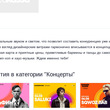
льным звуком и светом, что позволит составить конкуренцию уж
взгляд дизайнерские витражи гармонично вписываются в концепц
я карта и приятные цены, приветливые бармены и танцы до самог
ип-хоп и хаус-музыки. Ждем именно тебя!
ия в категории "Концерты"