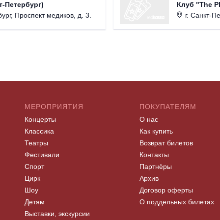
Клуб "The P
т-Петербург)
г. Санкт-Пет
ург, Проспект медиков, д. 3.
МЕРОПРИЯТИЯ
ПОКУПАТЕЛЯМ
Концерты
О нас
Классика
Как купить
Театры
Возврат билетов
Фестивали
Контакты
Спорт
Партнёры
Цирк
Архив
Шоу
Договор оферты
Детям
О поддельных билетах
Выставки, экскурсии