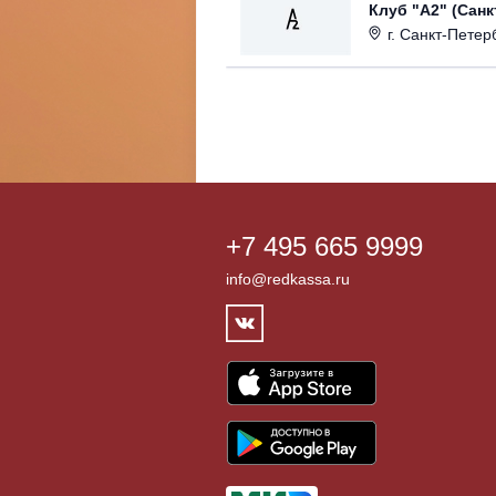
Клуб "А2" (Санк
г. Санкт-Петерб
+7 495 665 9999
info@redkassa.ru