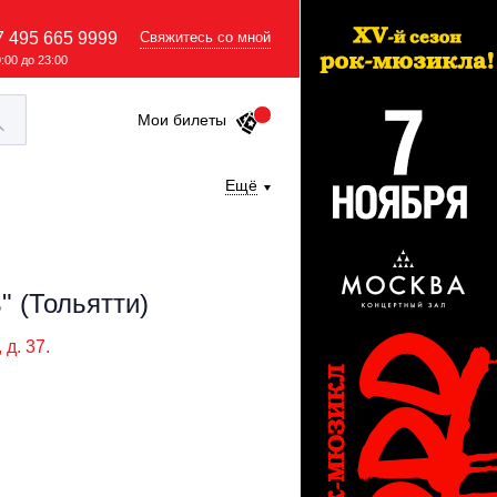
7 495 665 9999
Свяжитесь со мной
9:00 до 23:00
Мои билеты
Ещё
" (Тольятти)
 д. 37.