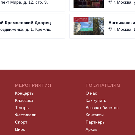
пект Мира, д. 12, стр. 9.
г. Москва, 
ый Кремлевский Дворец
Англикански
Воздвиженка, д. 1, Кремль.
г. Москва, 
МЕРОПРИЯТИЯ
ПОКУПАТЕЛЯМ
Концерты
О нас
Классика
Как купить
Театры
Возврат билетов
Фестивали
Контакты
Спорт
Партнёры
Цирк
Архив