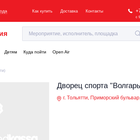
+
рода
Как купить
Доставка
Контакты
с 
ия
Детям
Куда пойти
Open Air
ти)
Дворец спорта "Волгарь
г. Тольятти, Приморский бульвар,