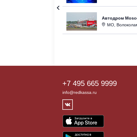
Автодром Mosc
МО, Волоколамски
+7 495 665 9999
info@redkassa.ru