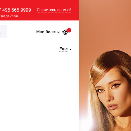
7 495 665 9999
Свяжитесь со мной
9:00 до 23:00
Мои билеты
Ещё
.