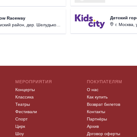
Детский гор
ow Raceway
г. Москва, ул. К
й район, дер. Шелудьково, 39.
МЕРОПРИЯТИЯ
ПОКУПАТЕЛЯМ
Концерты
О нас
Классика
Как купить
Театры
Возврат билетов
Фестивали
Контакты
Спорт
Партнёры
Цирк
Архив
Шоу
Договор оферты