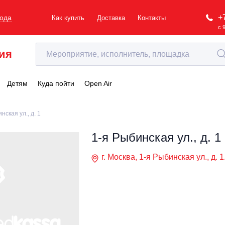
+
рода
Как купить
Доставка
Контакты
с 
ия
Детям
Куда пойти
Open Air
нская ул., д. 1
1-я Рыбинская ул., д. 1
г. Москва, 1-я Рыбинская ул., д. 1