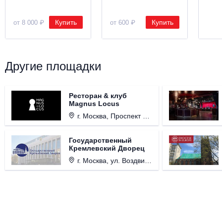
Купить
Купить
от 8 000 ₽
от 600 ₽
Другие площадки
Ресторан & клуб
Magnus Locus
г. Москва, Проспект Мира, д. 12, стр. 9.
Государственный
Кремлевский Дворец
г. Москва, ул. Воздвиженка, д. 1, Кремль.