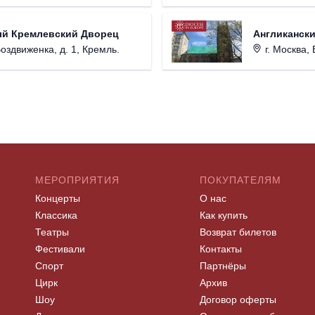
ый Кремлевский Дворец
Англикански
Воздвиженка, д. 1, Кремль.
г. Москва, 
МЕРОПРИЯТИЯ
ПОКУПАТЕЛЯМ
Концерты
О нас
Классика
Как купить
Театры
Возврат билетов
Фестивали
Контакты
Спорт
Партнёры
Цирк
Архив
Шоу
Договор оферты