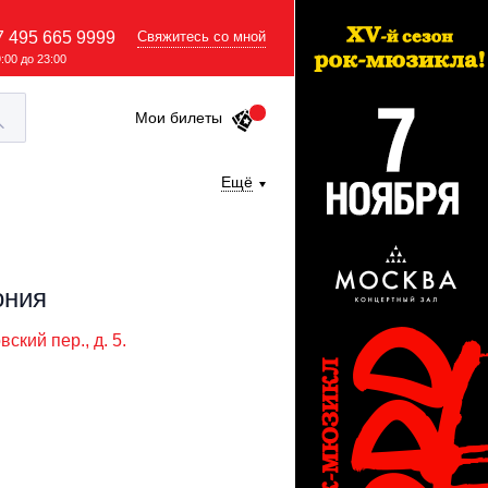
7 495 665 9999
Свяжитесь со мной
9:00 до 23:00
Мои билеты
Ещё
ония
ский пер., д. 5.