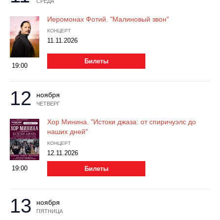
СРЕДА
Иеромонах Фотий. "Малиновый звон"
КОНЦЕРТ
11.11.2026
Билеты
19:00
12
ноября
ЧЕТВЕРГ
Хор Минина. "Истоки джаза: от спиричуэлс до
наших дней"
КОНЦЕРТ
12.11.2026
19:00
Билеты
13
ноября
ПЯТНИЦА