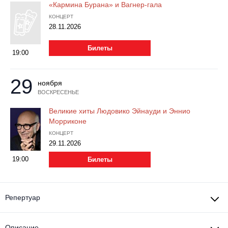
«Кармина Бурана» и Вагнер-гала
КОНЦЕРТ
28.11.2026
Билеты
19:00
29
ноября
ВОСКРЕСЕНЬЕ
Великие хиты Людовико Эйнауди и Эннио
Морриконе
КОНЦЕРТ
29.11.2026
19:00
Билеты
Репертуар
Описание