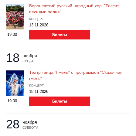
Воронежский русский народный хор. "Россия
песнями полна"
КОНЦЕРТ
13.11.2026
19:00
Билеты
18
ноября
СРЕДА
Театр танца "Гжель" с программой "Сказочная
гжель"
КОНЦЕРТ
18.11.2026
19:00
Билеты
28
ноября
СУББОТА