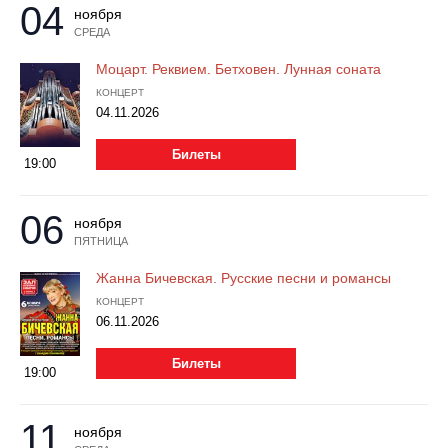
04
Металл
ноября
СРЕДА
Моцарт. Реквием. Бетховен. Лунная соната
КОНЦЕРТ
04.11.2026
Билеты
19:00
06
ноября
ПЯТНИЦА
Жанна Бичевская. Русские песни и романсы
КОНЦЕРТ
06.11.2026
Билеты
19:00
11
ноября