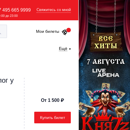
7 495 665 9999
Свяжитесь со мной
9:00 до 23:00
Мои билеты
Ещё
ог у
От 1 500 ₽
Купить билет