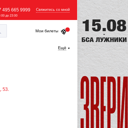
7 495 665 9999
Свяжитесь со мной
9:00 до 23:00
Мои билеты
Ещё
. 53.