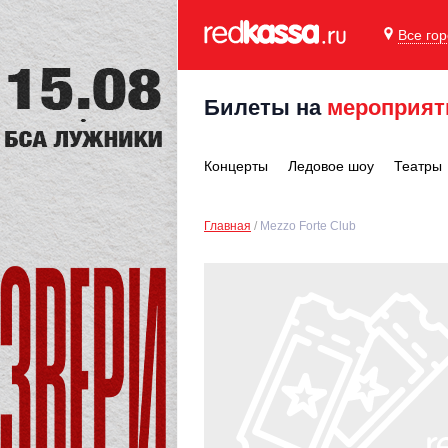
Все го
Билеты на
мероприят
Концерты
Ледовое шоу
Театры
Главная
Mezzo Forte Club