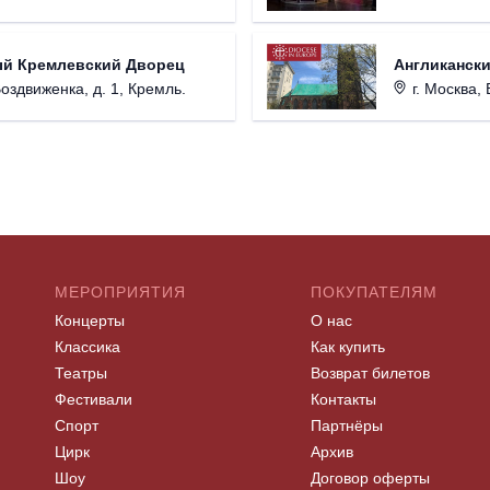
ый Кремлевский Дворец
Англикански
Воздвиженка, д. 1, Кремль.
г. Москва, 
МЕРОПРИЯТИЯ
ПОКУПАТЕЛЯМ
Концерты
О нас
Классика
Как купить
Театры
Возврат билетов
Фестивали
Контакты
Спорт
Партнёры
Цирк
Архив
Шоу
Договор оферты