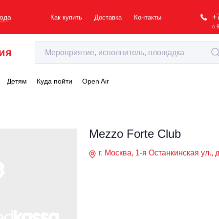
+
рода
Как купить
Доставка
Контакты
с 
ия
Детям
Куда пойти
Open Air
Mezzo Forte Club
г. Москва, 1-я Останкинская ул., д