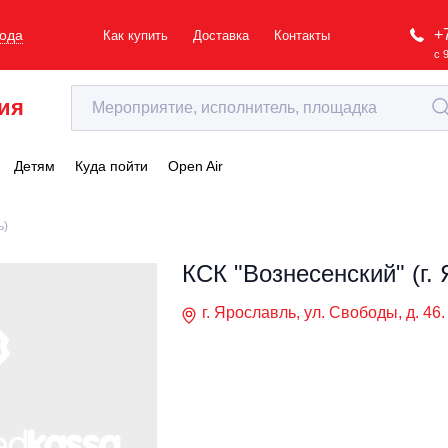
+
рода
Как купить
Доставка
Контакты
с 
ия
Детям
Куда пойти
Open Air
ь)
КСК "Вознесенский" (г.
г. Ярославль, ул. Свободы, д. 46.