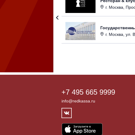
Ресторан & клу
г. Москва, Прос
Государственн
г. Москва, ул. 
+7 495 665 9999
info@redkassa.ru