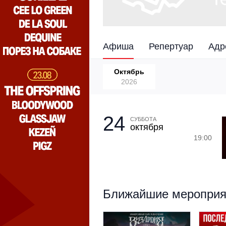
Афиша
Репертуар
Адр
Октябрь
2026
24
СУББОТА
октября
19:00
Ближайшие мероприят