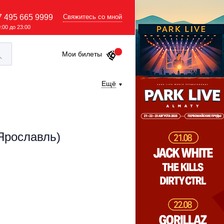
7 495 665 9999
Свяжитесь со мной
9:00 до 23:00
Мои билеты
Ещё
 Ярославль)