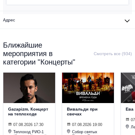
Металл
Адрес
Ближайшие
мероприятия в
Смотреть все (934)
категории "Концерты"
Gazapizm. Концерт
Вивальди при
Ева
на теплоходе
свечах
07
07.08.2026 17:30
07.08.2026 19:00
Ле
Теплоход РИО-1
Собор святых