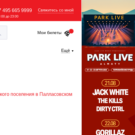
7 495 665 9999
Свяжитесь со мной
9:00 до 23:00
Мои билеты
Ещё
ского поселения в Палласовском