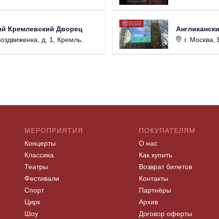
ый Кремлевский Дворец
Англикански
Воздвиженка, д. 1, Кремль.
г. Москва, 
МЕРОПРИЯТИЯ
ПОКУПАТЕЛЯМ
Концерты
О нас
Классика
Как купить
Театры
Возврат билетов
Фестивали
Контакты
Спорт
Партнёры
Цирк
Архив
Шоу
Договор оферты