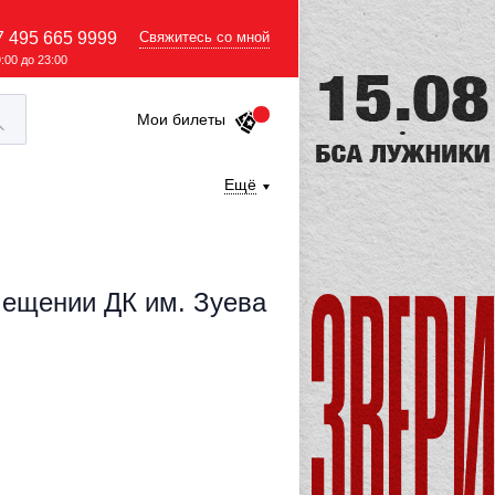
7 495 665 9999
Свяжитесь со мной
9:00 до 23:00
Мои билеты
Ещё
омещении ДК им. Зуева