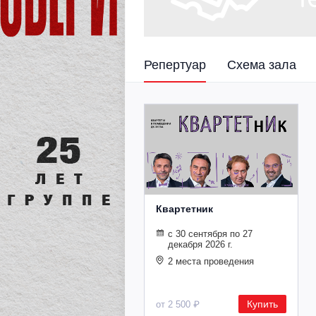
Репертуар
Схема зала
Квартетник
с 30 сентября по 27
декабря 2026 г.
2 места проведения
Купить
от 2 500 ₽