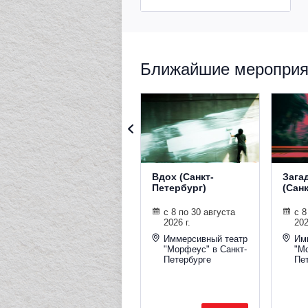
Ближайшие мероприят
Вдох (Санкт-
Зага
Петербург)
(Сан
с 8 по 30 августа
с 8
2026 г.
202
Иммерсивный театр
Им
"Морфеус" в Санкт-
"М
Петербурге
Пе