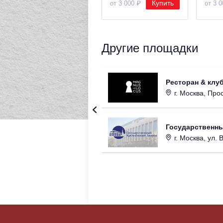
Купить
от 3 000 ₽
от 3 
Другие площадки
Ресторан & клу
г. Москва, Прос
Государственн
г. Москва, ул. 