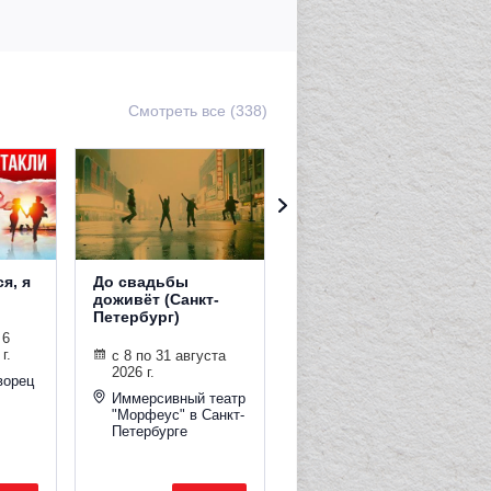
Смотреть все (338)
я, я
До свадьбы
Ответ Гиппократа
доживёт (Санкт-
(Санкт-Петербург)
Петербург)
 6
с 8 по 31 августа
г.
2026 г.
с 8 по 31 августа
2026 г.
ворец
Иммерсивный театр
"Морфеус" в Санкт-
Иммерсивный театр
Петербурге
"Морфеус" в Санкт-
Петербурге