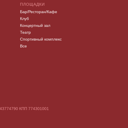
ПЛОЩАДКИ
Бар/Ресторан/Кафе
Клуб
Концертный зал
Театр
Спортивный комплекс
Все
7743774790 КПП 774301001