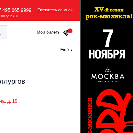
7 495 665 9999
Свяжитесь со мной
9:00 до 23:00
Мои билеты
Ещё
ллургов
а, д. 19.