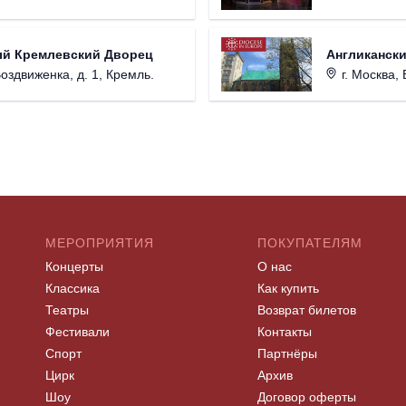
ый Кремлевский Дворец
Англикански
Воздвиженка, д. 1, Кремль.
г. Москва, 
МЕРОПРИЯТИЯ
ПОКУПАТЕЛЯМ
Концерты
О нас
Классика
Как купить
Театры
Возврат билетов
Фестивали
Контакты
Спорт
Партнёры
Цирк
Архив
Шоу
Договор оферты