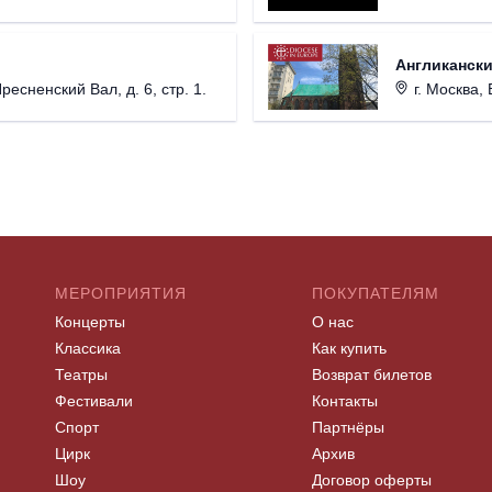
Англикански
Пресненский Вал, д. 6, стр. 1.
г. Москва, 
МЕРОПРИЯТИЯ
ПОКУПАТЕЛЯМ
Концерты
О нас
Классика
Как купить
Театры
Возврат билетов
Фестивали
Контакты
Спорт
Партнёры
Цирк
Архив
Шоу
Договор оферты