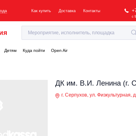
+
рода
Как купить
Доставка
Контакты
с 
ия
Детям
Куда пойти
Open Air
ДК им. В.И. Ленина (г. 
г. Серпухов, ул. Физкультурная, д