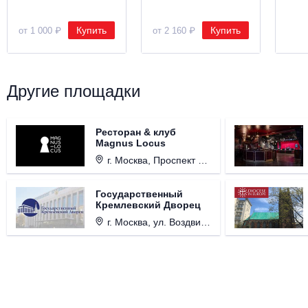
Купить
Купить
от 1 000 ₽
от 2 160 ₽
Другие площадки
Ресторан & клуб
Magnus Locus
г. Москва, Проспект Мира, д. 12, стр. 9.
Государственный
Кремлевский Дворец
г. Москва, ул. Воздвиженка, д. 1, Кремль.