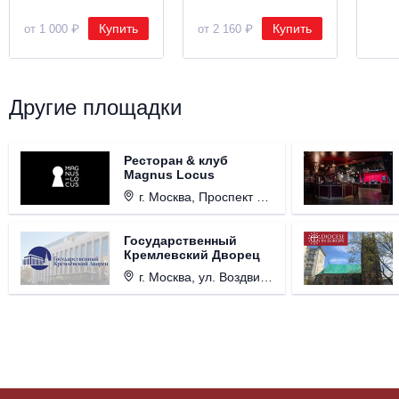
Купить
Купить
от 1 000 ₽
от 2 160 ₽
Другие площадки
Ресторан & клуб
Magnus Locus
г. Москва, Проспект Мира, д. 12, стр. 9.
Государственный
Кремлевский Дворец
г. Москва, ул. Воздвиженка, д. 1, Кремль.