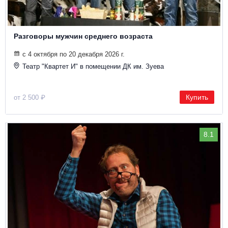
Разговоры мужчин среднего возраста
с 4 октября по 20 декабря 2026 г.
Театр "Квартет И" в помещении ДК им. Зуева
Купить
от 2 500 ₽
8.1