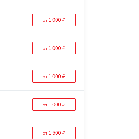
1 000 ₽
от
1 000 ₽
от
1 000 ₽
от
1 000 ₽
от
1 500 ₽
от