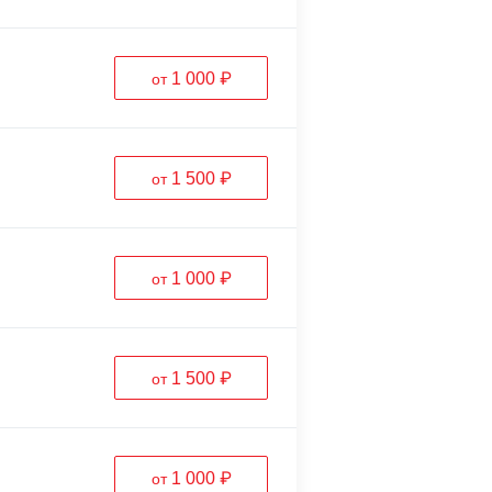
1 000 ₽
от
1 500 ₽
от
1 000 ₽
от
1 500 ₽
от
1 000 ₽
от