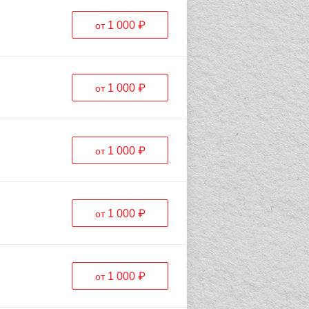
1 000 ₽
от
1 000 ₽
от
1 000 ₽
от
1 000 ₽
от
1 000 ₽
от