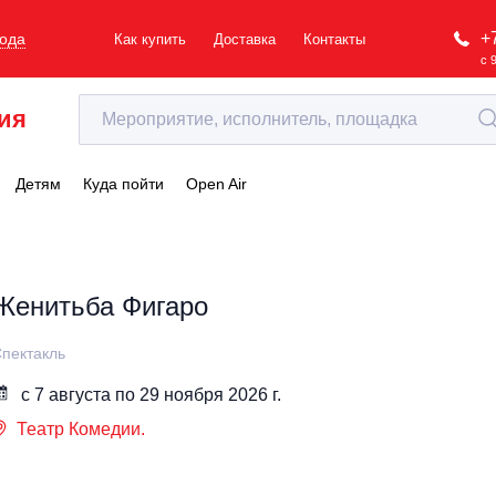
+
рода
Как купить
Доставка
Контакты
с 
ия
Детям
Куда пойти
Open Air
Женитьба Фигаро
пектакль
с 7 августа по 29 ноября 2026 г.
Театр Комедии.