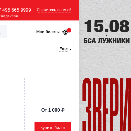
7 495 665 9999
Свяжитесь со мной
9:00 до 23:00
Мои билеты
Ещё
От 1 000 ₽
Купить билет