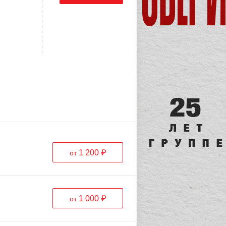
1 200 ₽
от
1 000 ₽
от