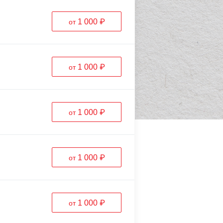
1 000 ₽
от
1 000 ₽
от
1 000 ₽
от
1 000 ₽
от
1 000 ₽
от