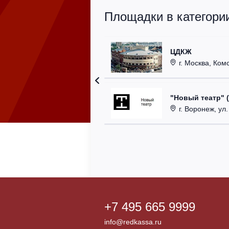
Площадки в категории
ЦДКЖ
г. Москва, Комс
"Новый театр" 
г. Воронеж, ул
+7 495 665 9999
info@redkassa.ru