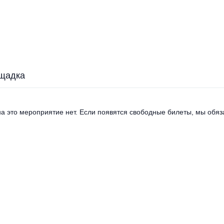
щадка
а это мероприятие нет. Если появятся свободные билеты, мы обяза