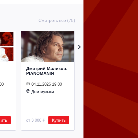
Смотреть все (75)
Дмитрий Маликов.
Рождественский
PIANOMANIЯ
концерт
Владимира
Спивакова
00
04.11.2026 19:00
Дом музыки
24.12.2026 19:00
Дом музыки
пить
Купить
Купить
от 3 000 ₽
от 8 500 ₽