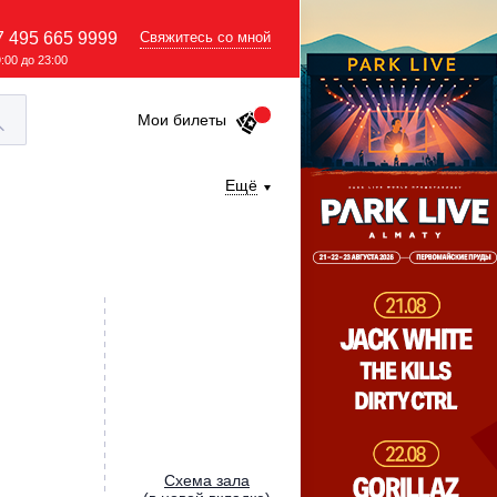
7 495 665 9999
Свяжитесь со мной
9:00 до 23:00
Мои билеты
Ещё
Cхема зала