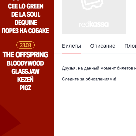
Билеты
Описание
Пло
Друзья, на данный момент билетов н
Следите за обновлениями!