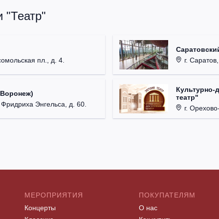
 "Театр"
Саратовский
омольская пл., д. 4.
г. Саратов,
Культурно-
(Воронеж)
театр"
. Фридриха Энгельса, д. 60.
г. Орехово-
МЕРОПРИЯТИЯ
ПОКУПАТЕЛЯМ
Концерты
О нас