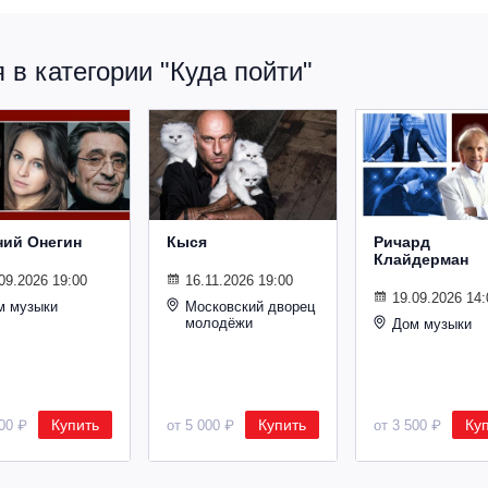
в категории "Куда пойти"
ний Онегин
Кыся
Ричард
Клайдерман
09.2026 19:00
16.11.2026 19:00
19.09.2026 14:
м музыки
Московский дворец
молодёжи
Дом музыки
Купить
Купить
Ку
500 ₽
от 5 000 ₽
от 3 500 ₽