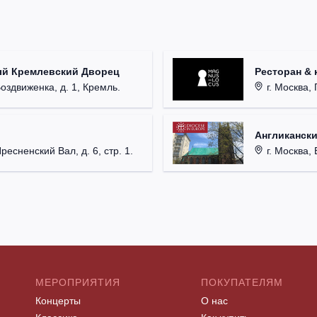
ый Кремлевский Дворец
Ресторан & 
Воздвиженка, д. 1, Кремль.
г. Москва, 
Англикански
Пресненский Вал, д. 6, стр. 1.
г. Москва, 
МЕРОПРИЯТИЯ
ПОКУПАТЕЛЯМ
Концерты
О нас