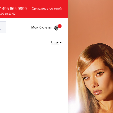
7 495 665 9999
Свяжитесь со мной
9:00 до 23:00
Мои билеты
Ещё