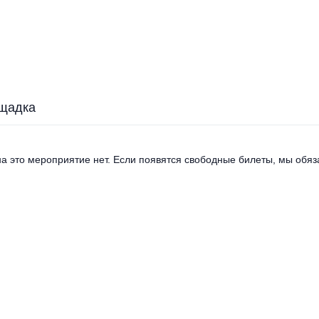
щадка
а это мероприятие нет. Если появятся свободные билеты, мы обяза