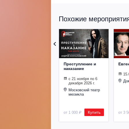
Похожие мероприятия 
Преступление и
Евге
наказание
15.
с 21 ноября по 6
До
декабря 2026 г.
Московский театр
мюзикла
Купить
от 1 000 ₽
от 3 