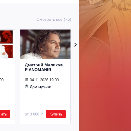
Смотреть все (75)
Дмитрий Маликов.
Рождественский
PIANOMANIЯ
концерт
Владимира
Спивакова
00
04.11.2026 19:00
Дом музыки
24.12.2026 19:00
Дом музыки
пить
Купить
Купить
от 3 000 ₽
от 8 500 ₽