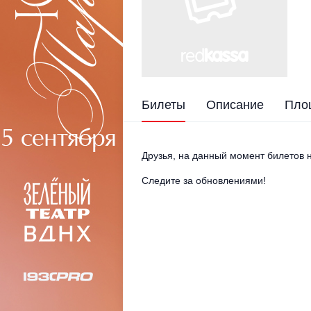
Билеты
Описание
Пло
Друзья, на данный момент билетов н
Следите за обновлениями!