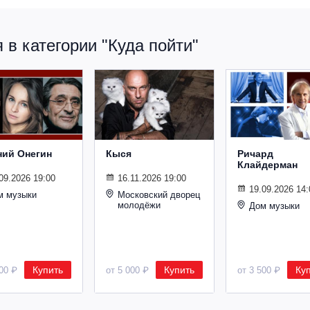
в категории "Куда пойти"
ний Онегин
Кыся
Ричард
Клайдерман
09.2026 19:00
16.11.2026 19:00
19.09.2026 14:
м музыки
Московский дворец
молодёжи
Дом музыки
Купить
Купить
Ку
500 ₽
от 5 000 ₽
от 3 500 ₽