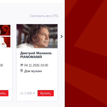
Смотреть все (76)
Дмитрий Маликов.
Рождественский
PIANOMANIЯ
концерт
Владимира
Спивакова
00
04.11.2026 19:00
Дом музыки
24.12.2026 19:00
Дом музыки
пить
Купить
Купить
от 3 000 ₽
от 8 500 ₽