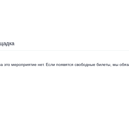
щадка
а это мероприятие нет. Если появятся свободные билеты, мы обяза