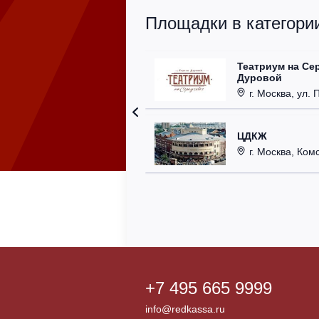
Площадки в категории
Театриум на Се
Дуровой
г. Москва, ул. 
ЦДКЖ
г. Москва, Комс
+7 495 665 9999
info@redkassa.ru