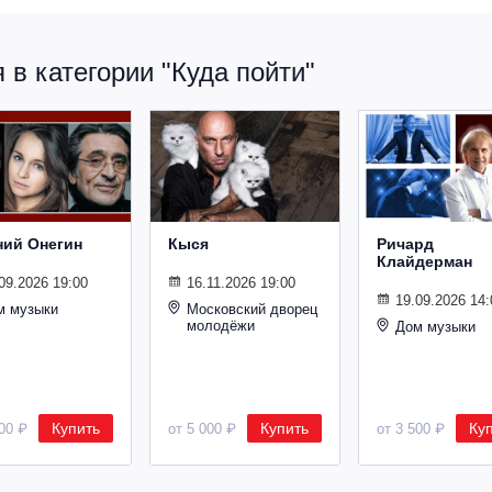
в категории "Куда пойти"
ний Онегин
Кыся
Ричард
Клайдерман
09.2026 19:00
16.11.2026 19:00
19.09.2026 14:
м музыки
Московский дворец
молодёжи
Дом музыки
Купить
Купить
Ку
500 ₽
от 5 000 ₽
от 3 500 ₽