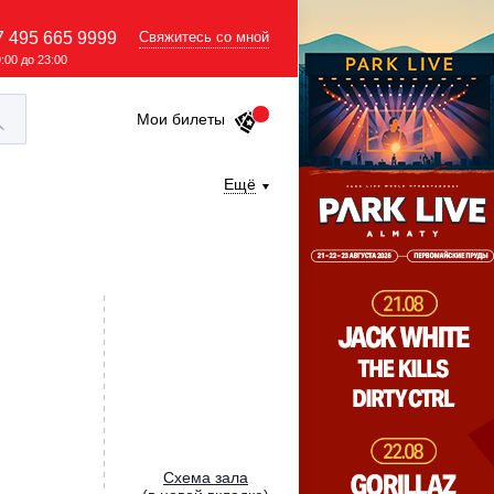
7 495 665 9999
Свяжитесь со мной
9:00 до 23:00
Мои билеты
Ещё
Cхема зала