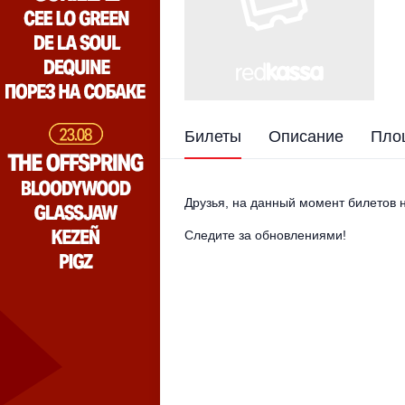
Билеты
Описание
Пло
Друзья, на данный момент билетов н
Следите за обновлениями!