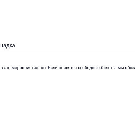
щадка
а это мероприятие нет. Если появятся свободные билеты, мы обяза