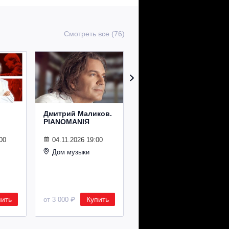
Смотреть все (76)
Дмитрий Маликов.
Рождественский
PIANOMANIЯ
концерт
Владимира
Спивакова
00
04.11.2026 19:00
Дом музыки
24.12.2026 19:00
Дом музыки
пить
Купить
Купить
от 3 000 ₽
от 8 500 ₽