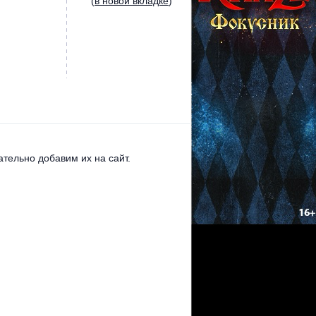
(
в новой вкладке
)
тельно добавим их на сайт.