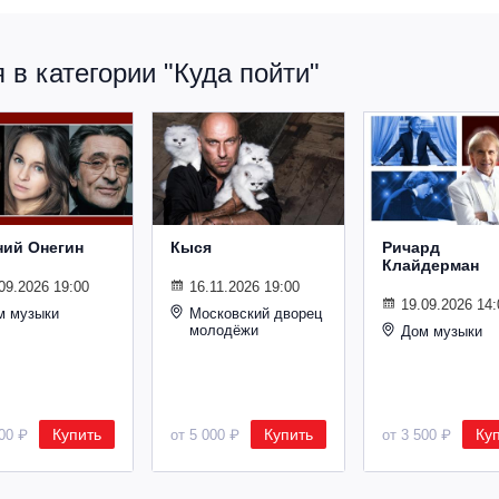
в категории "Куда пойти"
ний Онегин
Кыся
Ричард
Клайдерман
09.2026 19:00
16.11.2026 19:00
19.09.2026 14:
м музыки
Московский дворец
молодёжи
Дом музыки
Купить
Купить
Ку
500 ₽
от 5 000 ₽
от 3 500 ₽