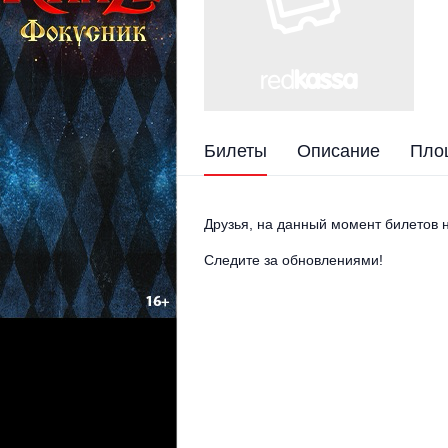
Билеты
Описание
Пло
Друзья, на данный момент билетов н
Следите за обновлениями!