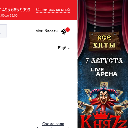
7 495 665 9999
Свяжитесь со мной
9:00 до 23:00
Мои билеты
Ещё
Cхема зала