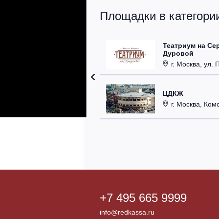
Площадки в категории
Театриум на Се
Дуровой
г. Москва, ул. 
ЦДКЖ
г. Москва, Комс
+7 495 665 9999
info@redkassa.ru