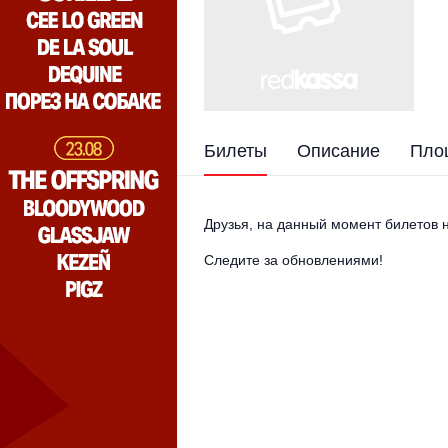
Билеты
Описание
Пло
Друзья, на данный момент билетов н
Следите за обновлениями!