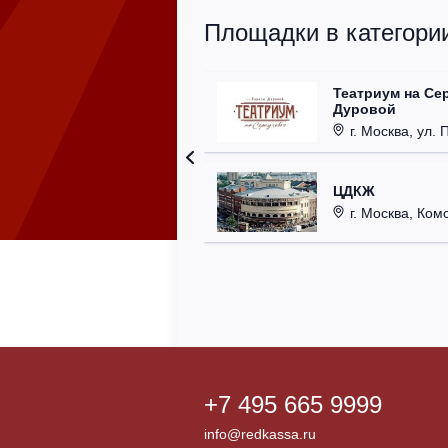
Площадки в категории
Театриум на Се
Дуровой
г. Москва, ул. 
ЦДКЖ
г. Москва, Комс
+7 495 665 9999
info@redkassa.ru