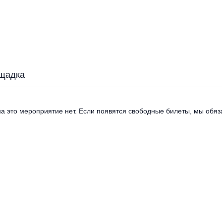
щадка
а это мероприятие нет. Если появятся свободные билеты, мы обяза