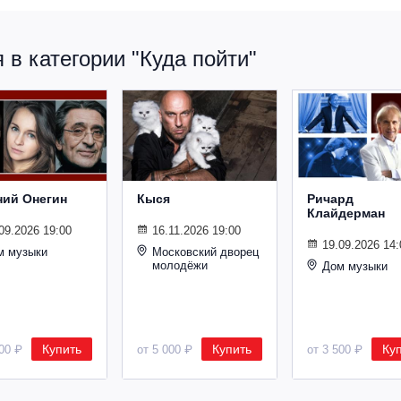
в категории "Куда пойти"
ний Онегин
Кыся
Ричард
Клайдерман
09.2026 19:00
16.11.2026 19:00
19.09.2026 14:
м музыки
Московский дворец
молодёжи
Дом музыки
Купить
Купить
Ку
500 ₽
от 5 000 ₽
от 3 500 ₽