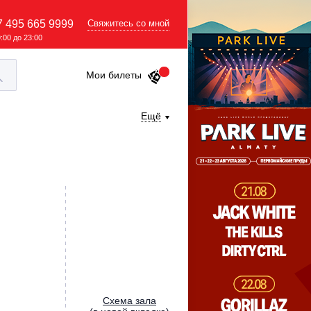
7 495 665 9999
Свяжитесь со мной
9:00 до 23:00
Мои билеты
Ещё
Cхема зала