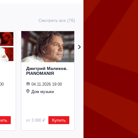
Смотреть все (76)
Дмитрий Маликов.
Рождественский
PIANOMANIЯ
концерт
Владимира
Спивакова
00
04.11.2026 19:00
Дом музыки
24.12.2026 19:00
Дом музыки
пить
Купить
Купить
от 3 000 ₽
от 8 500 ₽