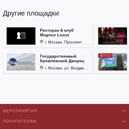
Другие площадки
Ресторан & клуб
Magnus Locus
г. Москва, Проспект Мира, д. 12, стр. 9.
Государственный
Кремлевский Дворец
г. Москва, ул. Воздвиженка, д. 1, Кремль.
МЕРОПРИЯТИЯ
ПОКУПАТЕЛЯМ
Концерты