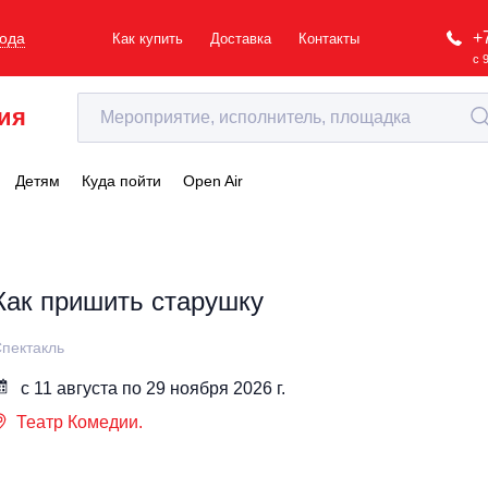
+
рода
Как купить
Доставка
Контакты
с 
ия
Детям
Куда пойти
Open Air
Как пришить старушку
пектакль
с 11 августа по 29 ноября 2026 г.
Театр Комедии.