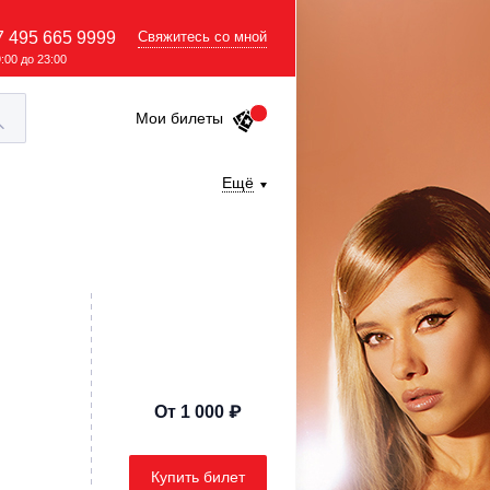
7 495 665 9999
Свяжитесь со мной
9:00 до 23:00
Мои билеты
Ещё
От 1 000 ₽
Купить билет