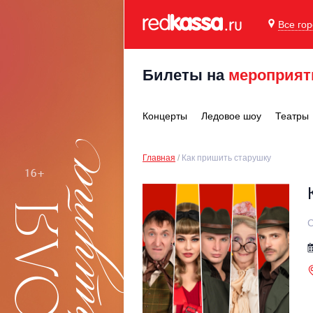
Все го
Билеты на
мероприят
Концерты
Ледовое шоу
Театры
Главная
Как пришить старушку
С