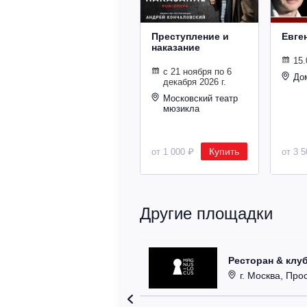
Преступление и
Евге
наказание
15.
с 21 ноября по 6
До
декабря 2026 г.
Московский театр
мюзикла
Купить
от 1 000 ₽
от 3 
Другие площадки
Ресторан & клу
г. Москва, Прос