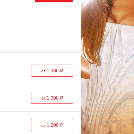
1 000 ₽
от
1 000 ₽
от
1 000 ₽
от