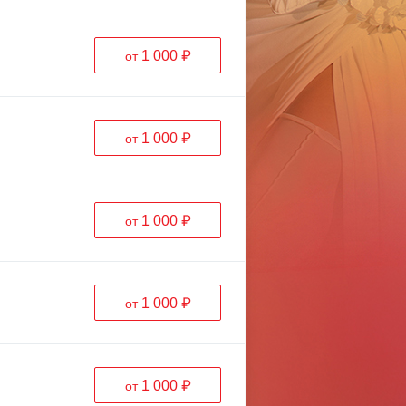
1 000 ₽
от
1 000 ₽
от
1 000 ₽
от
1 000 ₽
от
1 000 ₽
от