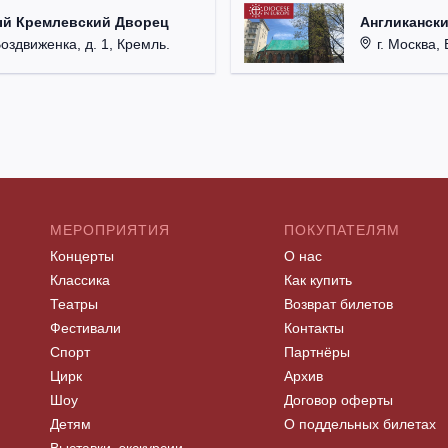
ый Кремлевский Дворец
Англикански
Воздвиженка, д. 1, Кремль.
г. Москва, 
МЕРОПРИЯТИЯ
ПОКУПАТЕЛЯМ
Концерты
О нас
Классика
Как купить
Театры
Возврат билетов
Фестивали
Контакты
Спорт
Партнёры
Цирк
Архив
Шоу
Договор оферты
Детям
О поддельных билетах