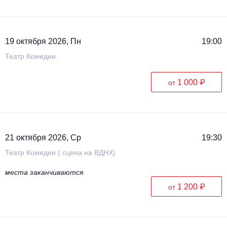
19 октября 2026, Пн
19:00
Театр Комедии.
1 000 ₽
от
21 октября 2026, Ср
19:30
Театр Комедии ( сцена на ВДНХ)
места заканчиваются
1 200 ₽
от