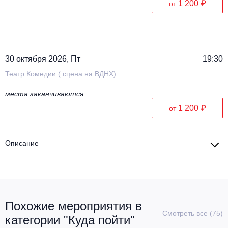
1 200 ₽
от
30 октября 2026, Пт
19:30
Театр Комедии ( сцена на ВДНХ)
места заканчиваются
1 200 ₽
от
Описание
Похожие мероприятия в
Смотреть все (75)
категории "Куда пойти"