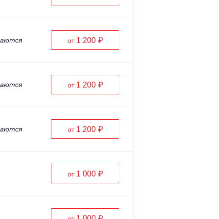
ваются
1 200 ₽
от
ваются
1 200 ₽
от
ваются
1 200 ₽
от
1 000 ₽
от
1 000 ₽
от