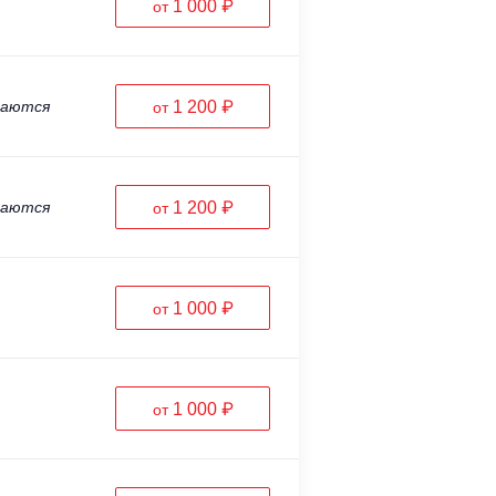
1 000 ₽
от
ваются
1 200 ₽
от
ваются
1 200 ₽
от
1 000 ₽
от
1 000 ₽
от