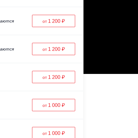
ваются
1 200 ₽
от
ваются
1 200 ₽
от
1 200 ₽
от
1 000 ₽
от
1 000 ₽
от