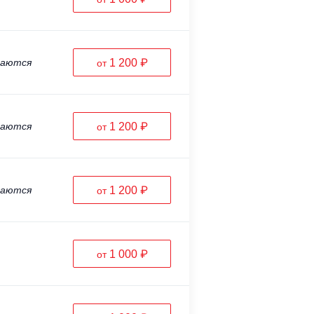
ваются
1 200 ₽
от
ваются
1 200 ₽
от
ваются
1 200 ₽
от
1 000 ₽
от