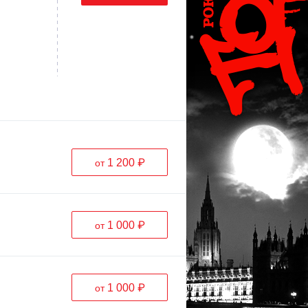
1 200 ₽
от
1 000 ₽
от
1 000 ₽
от