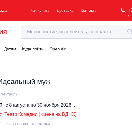
+
рода
Как купить
Доставка
Контакты
с 
ия
Детям
Куда пойти
Open Air
Идеальный муж
пектакль
с 8 августа по 30 ноября 2026 г.
Театр Комедии ( сцена на ВДНХ)
Показать все площадки