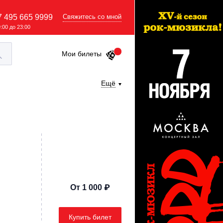
7 495 665 9999
Свяжитесь со мной
9:00 до 23:00
Мои билеты
Ещё
От 1 000 ₽
Купить билет