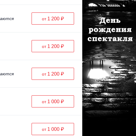
ваются
1 200 ₽
от
1 200 ₽
от
ваются
1 200 ₽
от
1 000 ₽
от
1 000 ₽
от