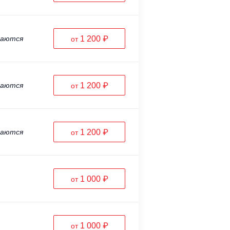
ваются
1 200 ₽
от
ваются
1 200 ₽
от
ваются
1 200 ₽
от
1 000 ₽
от
1 000 ₽
от