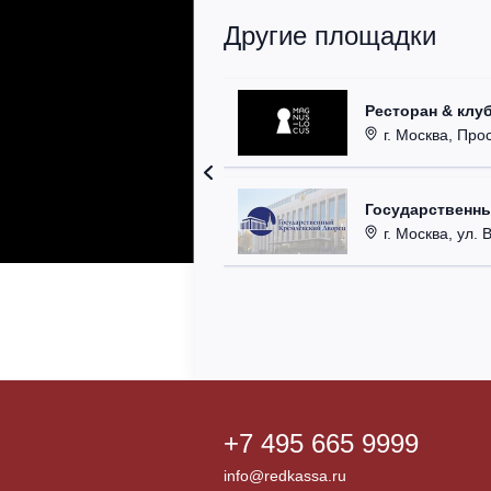
Другие площадки
Ресторан & клу
г. Москва, Прос
Государственн
г. Москва, ул. 
+7 495 665 9999
info@redkassa.ru