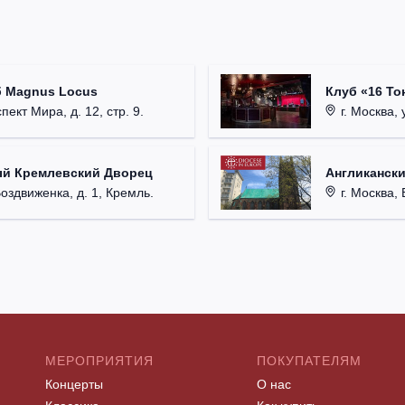
б Magnus Locus
Клуб «16 То
пект Мира, д. 12, стр. 9.
г. Москва, 
ый Кремлевский Дворец
Англикански
Воздвиженка, д. 1, Кремль.
г. Москва, 
МЕРОПРИЯТИЯ
ПОКУПАТЕЛЯМ
Концерты
О нас