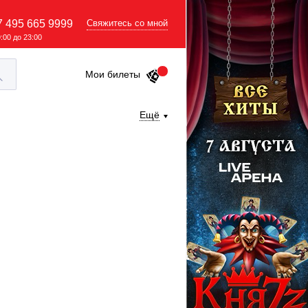
7 495 665 9999
Свяжитесь со мной
9:00 до 23:00
Мои билеты
Ещё