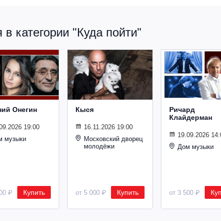
в категории "Куда пойти"
ний Онегин
Кыся
Ричард
Клайдерман
09.2026 19:00
16.11.2026 19:00
19.09.2026 14:
м музыки
Московский дворец
молодёжи
Дом музыки
Купить
Купить
Ку
500 ₽
от 5 000 ₽
от 3 500 ₽