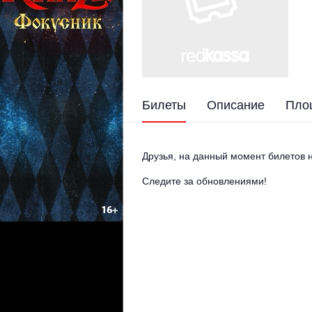
Билеты
Описание
Пло
Друзья, на данный момент билетов н
Следите за обновлениями!