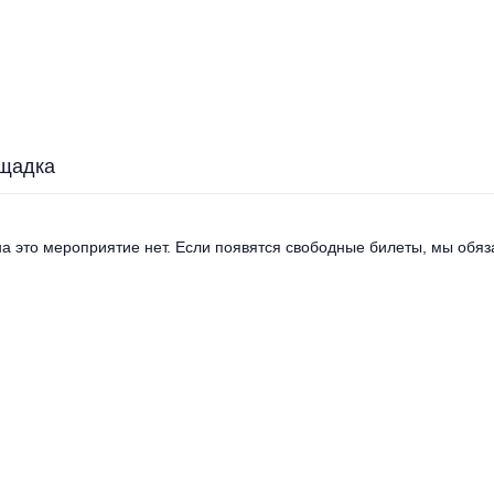
щадка
а это мероприятие нет. Если появятся свободные билеты, мы обяза