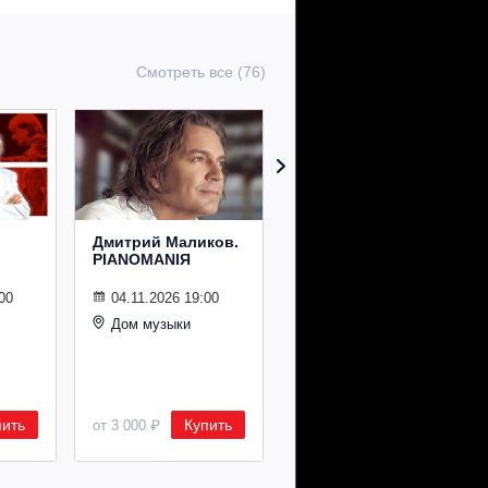
Смотреть все (76)
Дмитрий Маликов.
Рождественский
PIANOMANIЯ
концерт
Владимира
Спивакова
00
04.11.2026 19:00
Дом музыки
24.12.2026 19:00
Дом музыки
пить
Купить
Купить
от 3 000 ₽
от 8 500 ₽