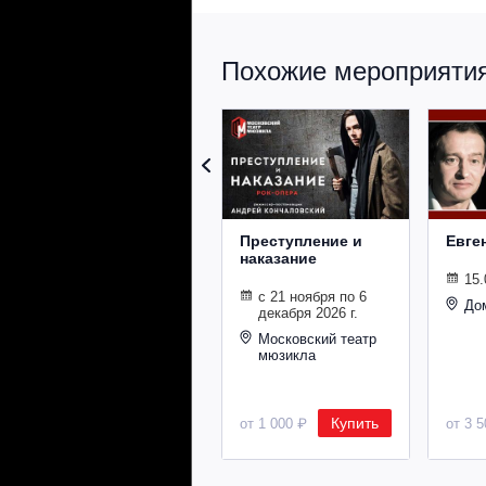
Похожие мероприятия 
Преступление и
Евге
наказание
15.
с 21 ноября по 6
До
декабря 2026 г.
Московский театр
мюзикла
Купить
от 1 000 ₽
от 3 