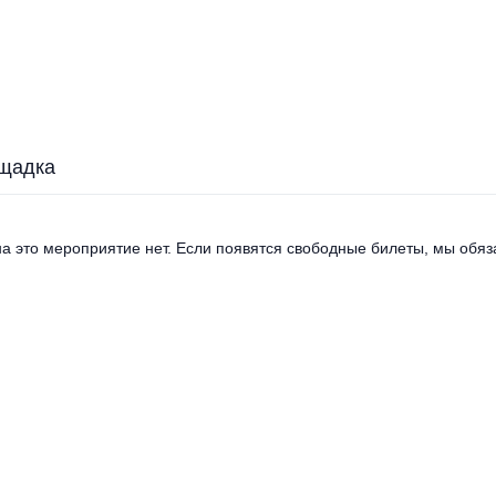
щадка
а это мероприятие нет. Если появятся свободные билеты, мы обяза