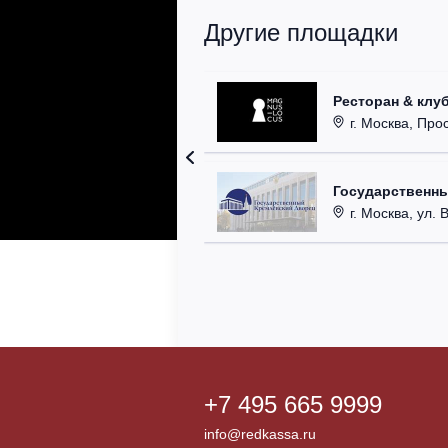
Другие площадки
Ресторан & клу
г. Москва, Прос
Государственн
г. Москва, ул. 
+7 495 665 9999
info@redkassa.ru