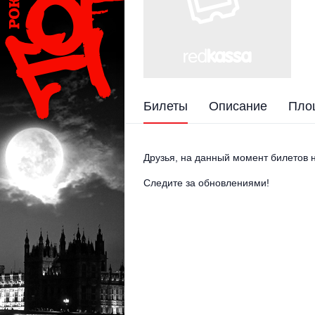
Билеты
Описание
Пло
Друзья, на данный момент билетов н
Следите за обновлениями!