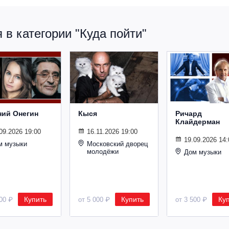
в категории "Куда пойти"
ний Онегин
Кыся
Ричард
Клайдерман
09.2026 19:00
16.11.2026 19:00
19.09.2026 14:
м музыки
Московский дворец
молодёжи
Дом музыки
Купить
Купить
Ку
500 ₽
от 5 000 ₽
от 3 500 ₽