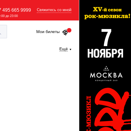
7 495 665 9999
Свяжитесь со мной
9:00 до 23:00
Мои билеты
Ещё