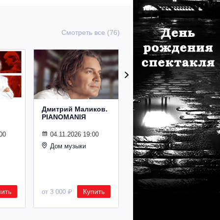
Смотреть все (76)
Дмитрий Маликов.
Рождественский
PIANOMANIЯ
концерт
Владимира
Спивакова
00
04.11.2026 19:00
Дом музыки
24.12.2026 19:00
Дом музыки
пить
Купить
Купить
от 3 000 ₽
от 8 500 ₽