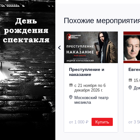
Похожие мероприятия 
Преступление и
Евге
наказание
15.
с 21 ноября по 6
До
декабря 2026 г.
Московский театр
мюзикла
Купить
от 1 000 ₽
от 3 