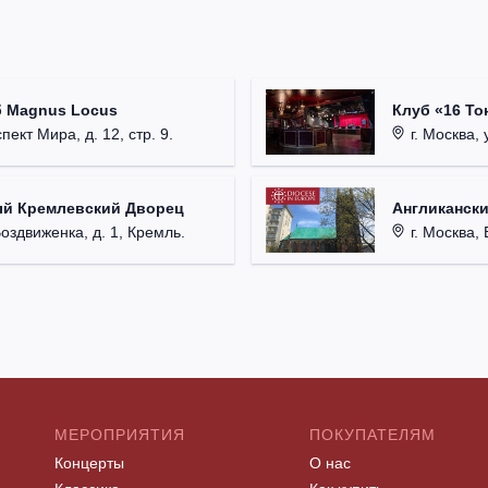
б Magnus Locus
Клуб «16 То
пект Мира, д. 12, стр. 9.
г. Москва, 
ый Кремлевский Дворец
Англикански
Воздвиженка, д. 1, Кремль.
г. Москва, 
МЕРОПРИЯТИЯ
ПОКУПАТЕЛЯМ
Концерты
О нас