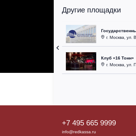
Другие площадки
Государственн
г. Москва, ул. 
Клуб «16 Тонн»
г. Москва, ул. 
+7 495 665 9999
info@redkassa.ru