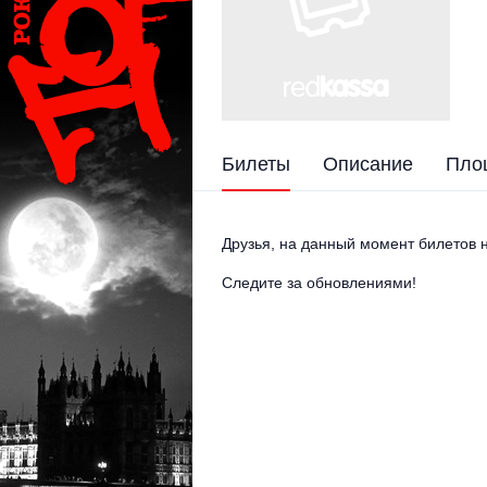
Билеты
Описание
Пло
Друзья, на данный момент билетов н
Следите за обновлениями!