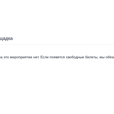
щадка
а это мероприятие нет. Если появятся свободные билеты, мы обяза