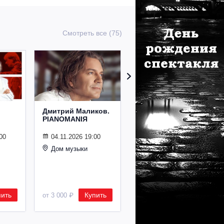
Смотреть все (75)
Дмитрий Маликов.
Рождественский
PIANOMANIЯ
концерт
Владимира
Спивакова
00
04.11.2026 19:00
Дом музыки
24.12.2026 19:00
Дом музыки
пить
Купить
Купить
от 3 000 ₽
от 8 500 ₽