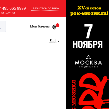
7 495 665 9999
Свяжитесь со мной
9:00 до 23:00
Мои билеты
Ещё