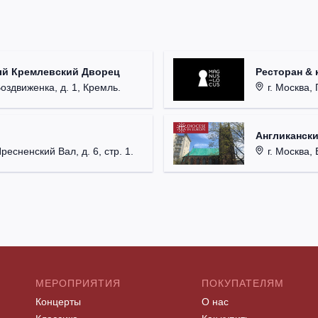
ый Кремлевский Дворец
Ресторан & 
Воздвиженка, д. 1, Кремль.
г. Москва, 
Англикански
Пресненский Вал, д. 6, стр. 1.
г. Москва, 
МЕРОПРИЯТИЯ
ПОКУПАТЕЛЯМ
Концерты
О нас