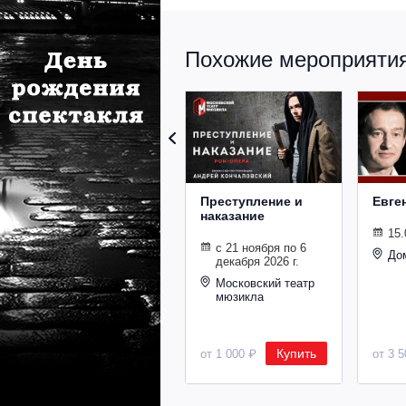
Похожие мероприятия 
Преступление и
Евге
наказание
15.
с 21 ноября по 6
До
декабря 2026 г.
Московский театр
мюзикла
Купить
от 1 000 ₽
от 3 