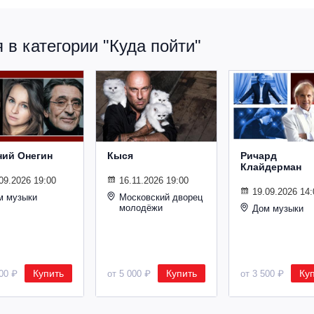
в категории "Куда пойти"
ний Онегин
Кыся
Ричард
Клайдерман
09.2026 19:00
16.11.2026 19:00
19.09.2026 14:
м музыки
Московский дворец
молодёжи
Дом музыки
Купить
Купить
Ку
500 ₽
от 5 000 ₽
от 3 500 ₽