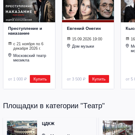
Металл
Преступление и
Евгений Онегин
Кыс
наказание
15.09.2026 19:00
16
с 21 ноября по 6
Дом музыки
Мо
декабря 2026 г.
м
Московский театр
мюзикла
Купить
Купить
от 1 000 ₽
от 3 500 ₽
от 5 
Площадки в категории "Театр"
ЦДКЖ