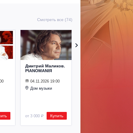
Смотреть все (74)
Дмитрий Маликов.
Рождественский
PIANOMANIЯ
концерт
Владимира
Спивакова
00
04.11.2026 19:00
Дом музыки
24.12.2026 19:00
Дом музыки
пить
Купить
Купить
от 3 000 ₽
от 8 500 ₽