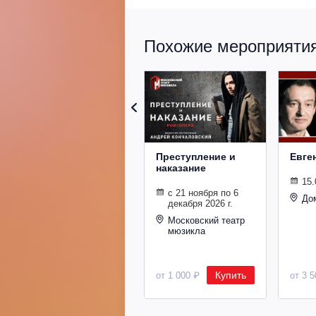
Похожие мероприятия 
Преступление и
Евге
наказание
15.
с 21 ноября по 6
До
декабря 2026 г.
Московский театр
мюзикла
Купить
от 1 000 ₽
от 3 