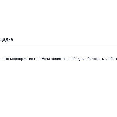
щадка
а это мероприятие нет. Если появятся свободные билеты, мы обяза