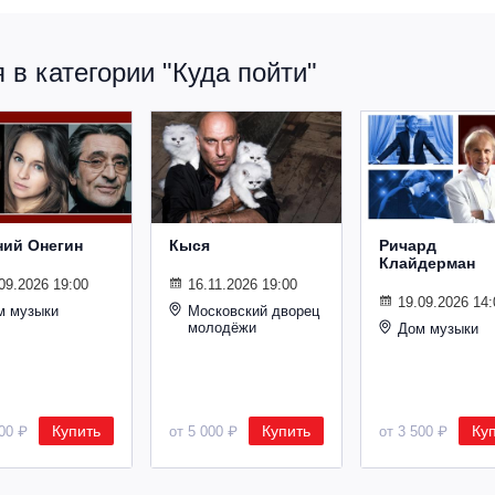
в категории "Куда пойти"
ний Онегин
Кыся
Ричард
Клайдерман
09.2026 19:00
16.11.2026 19:00
19.09.2026 14:
м музыки
Московский дворец
молодёжи
Дом музыки
Купить
Купить
Ку
500 ₽
от 5 000 ₽
от 3 500 ₽