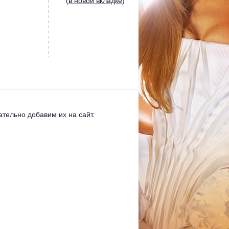
(
в новой вкладке
)
тельно добавим их на сайт.