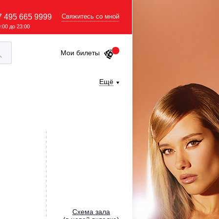
7 495 665 9999
Свяжитесь со мной
9:00 до 23:00
Мои билеты
Ещё
Cхема зала