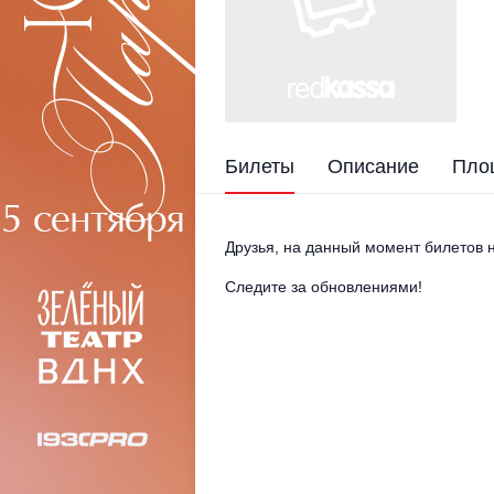
Билеты
Описание
Пло
Друзья, на данный момент билетов н
Следите за обновлениями!