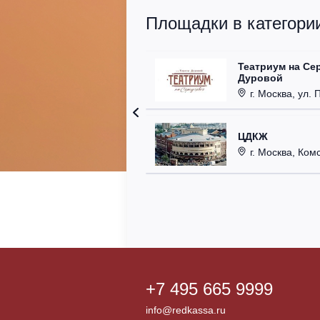
Площадки в категории
Театриум на Се
Дуровой
г. Москва, ул. 
ЦДКЖ
г. Москва, Комс
+7 495 665 9999
info@redkassa.ru