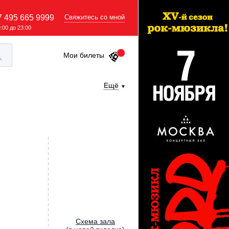
7 495 665 9999
Свяжитесь со мной
9:00 до 23:00
Мои билеты
Ещё
Cхема зала