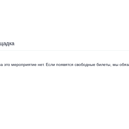
щадка
а это мероприятие нет. Если появятся свободные билеты, мы обяза