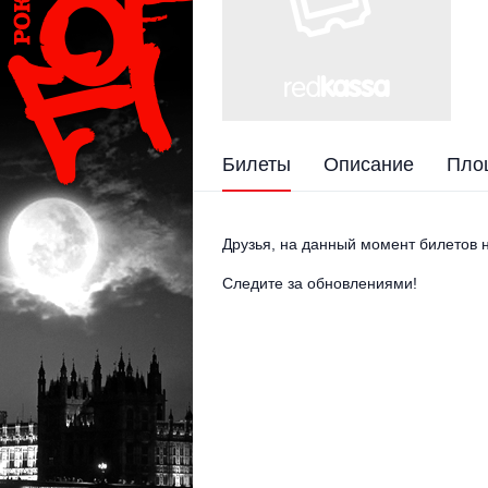
Билеты
Описание
Пло
Друзья, на данный момент билетов н
Следите за обновлениями!