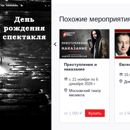
Похожие мероприятия 
Преступление и
Евге
наказание
15.
с 21 ноября по 6
До
декабря 2026 г.
Московский театр
мюзикла
Купить
от 1 000 ₽
от 3 