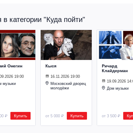
в категории "Куда пойти"
ний Онегин
Кыся
Ричард
Клайдерман
09.2026 19:00
16.11.2026 19:00
19.09.2026 14:
м музыки
Московский дворец
молодёжи
Дом музыки
Купить
Купить
Ку
500 ₽
от 5 000 ₽
от 3 500 ₽