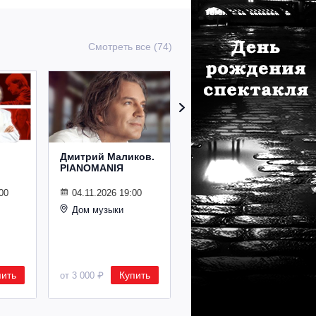
Смотреть все (74)
Дмитрий Маликов.
Рождественский
PIANOMANIЯ
концерт
Владимира
Спивакова
00
04.11.2026 19:00
Дом музыки
24.12.2026 19:00
Дом музыки
пить
Купить
Купить
от 3 000 ₽
от 8 500 ₽