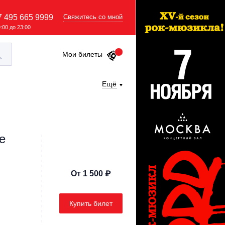
7 495 665 9999
Свяжитесь со мной
9:00 до 23:00
Мои билеты
Ещё
е
От 1 500 ₽
Купить билет