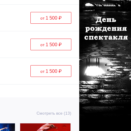
1 500 ₽
от
1 500 ₽
от
1 500 ₽
от
Смотреть все (13)