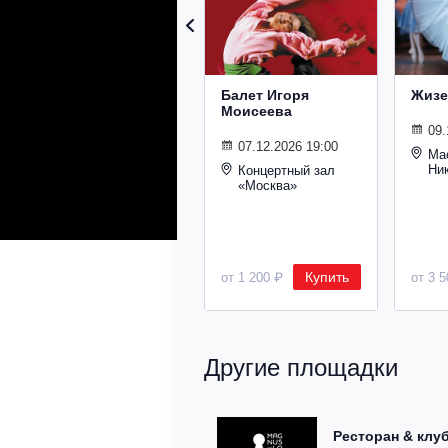
Балет Игоря
Жизе
Моисеева
09.
07.12.2026 19:00
Ма
Ни
Концертный зал
«Москва»
Купить
от 1 200 ₽
от 3 
Другие площадки
Ресторан & клу