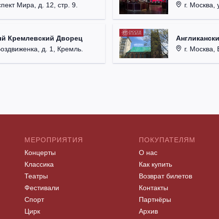
пект Мира, д. 12, стр. 9.
г. Москва, 
ый Кремлевский Дворец
Англикански
Воздвиженка, д. 1, Кремль.
г. Москва, 
МЕРОПРИЯТИЯ
ПОКУПАТЕЛЯМ
Концерты
О нас
Классика
Как купить
Театры
Возврат билетов
Фестивали
Контакты
Спорт
Партнёры
Цирк
Архив