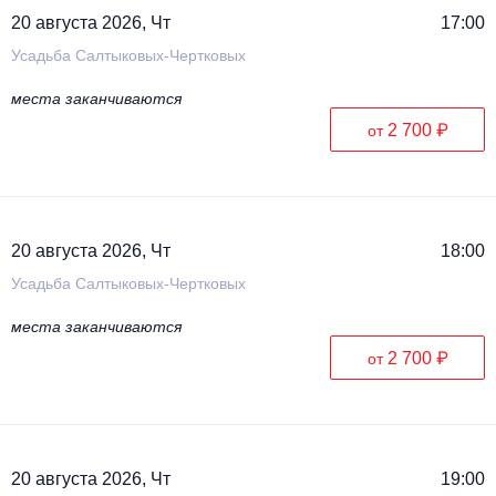
20 августа 2026, Чт
17:00
Усадьба Салтыковых-Чертковых
места заканчиваются
2 700 ₽
от
20 августа 2026, Чт
18:00
Усадьба Салтыковых-Чертковых
места заканчиваются
2 700 ₽
от
20 августа 2026, Чт
19:00