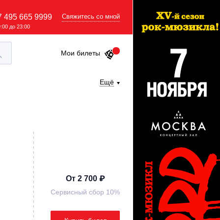
7 495 665 9999
Свяжитесь со мной
9:00 до 23:00
Мои билеты
Ещё
От 2 700 ₽
Сервисный сбор 10%