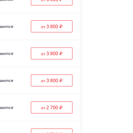
ваются
3 800 ₽
от
ваются
3 800 ₽
от
ваются
3 800 ₽
от
ваются
2 700 ₽
от