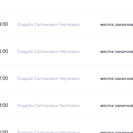
9:00
Усадьба Салтыковых-Чертковых
места заканчи
1:00
Усадьба Салтыковых-Чертковых
места заканчи
2:00
Усадьба Салтыковых-Чертковых
места заканчи
3:00
Усадьба Салтыковых-Чертковых
места заканчи
5:00
Усадьба Салтыковых-Чертковых
места заканчи