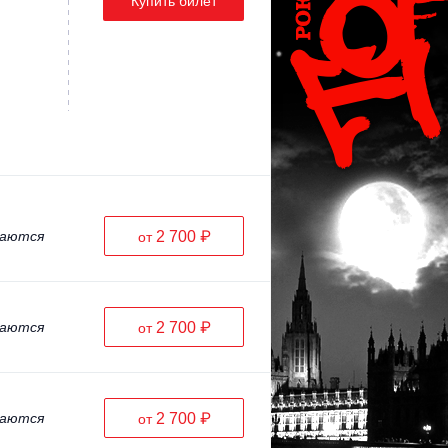
Купить билет
ваются
2 700 ₽
от
ваются
2 700 ₽
от
ваются
2 700 ₽
от