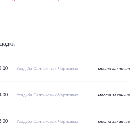
щадка
3:00
Усадьба Салтыковых-Чертковых
места заканчи
4:00
Усадьба Салтыковых-Чертковых
места заканчи
5:00
Усадьба Салтыковых-Чертковых
места заканчи