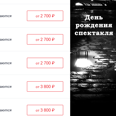
ваются
2 700 ₽
от
ваются
2 700 ₽
от
ваются
2 700 ₽
от
ваются
3 800 ₽
от
ваются
3 800 ₽
от