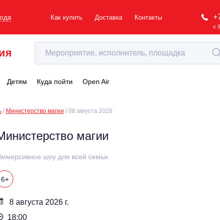
+
рода
Как купить
Доставка
Контакты
с 
ия
Детям
Куда пойти
Open Air
ь
Министерство магии
08 августа 2026
Министерство магии
ммерсивное шоу для всей семьи
6+
8 августа 2026 г.
18:00