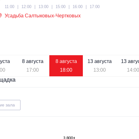
11:00
12:00
13:00
15:00
16:00
17:00
Усадьба Салтыковых-Чертковых
густа
8 августа
8 августа
13 августа
13 авгу
:00
17:00
18:00
13:00
14:0
щадка
ме зала