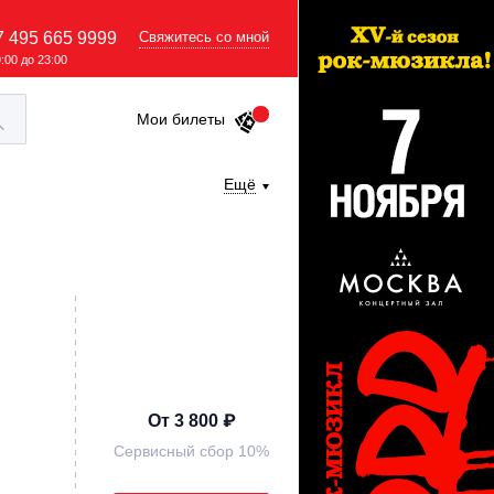
7 495 665 9999
Свяжитесь со мной
9:00 до 23:00
Мои билеты
Ещё
От 3 800 ₽
Сервисный сбор 10%