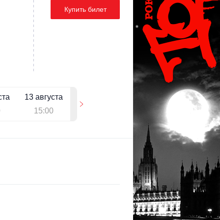
Купить билет
ста
13 августа
0
15:00