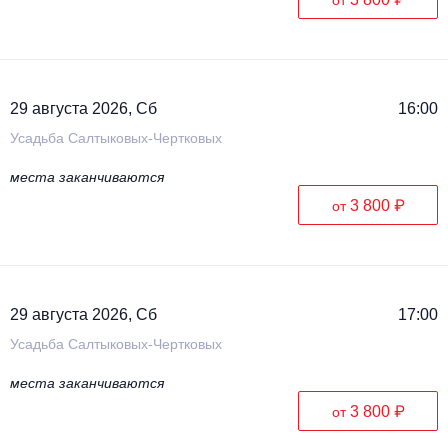
29 августа 2026, Сб
16:00
Усадьба Салтыковых-Чертковых
места заканчиваются
3 800 ₽
от
29 августа 2026, Сб
17:00
Усадьба Салтыковых-Чертковых
места заканчиваются
3 800 ₽
от