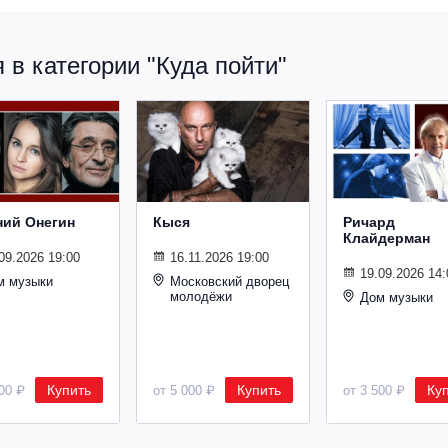
в категории "Куда пойти"
ний Онегин
Кыся
Ричард
Клайдерман
09.2026 19:00
16.11.2026 19:00
19.09.2026 14:
м музыки
Московский дворец
молодёжи
Дом музыки
Купить
Купить
Ку
500 ₽
от 5 000 ₽
от 3 500 ₽