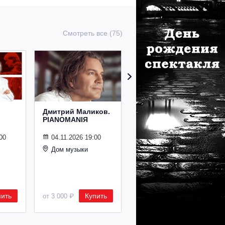
Смотреть все (75)
Дмитрий Маликов.
Рождественский
PIANOMANIЯ
концерт
Владимира
Спивакова
00
04.11.2026 19:00
Дом музыки
24.12.2026 19:00
Дом музыки
пить
Купить
Купить
от 3 000 ₽
от 8 500 ₽