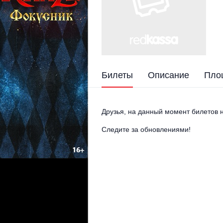
Билеты
Описание
Пло
Друзья, на данный момент билетов н
Следите за обновлениями!