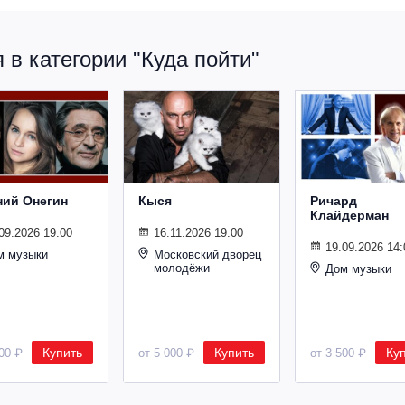
в категории "Куда пойти"
ний Онегин
Кыся
Ричард
Клайдерман
09.2026 19:00
16.11.2026 19:00
19.09.2026 14:
м музыки
Московский дворец
молодёжи
Дом музыки
Купить
Купить
Ку
500 ₽
от 5 000 ₽
от 3 500 ₽