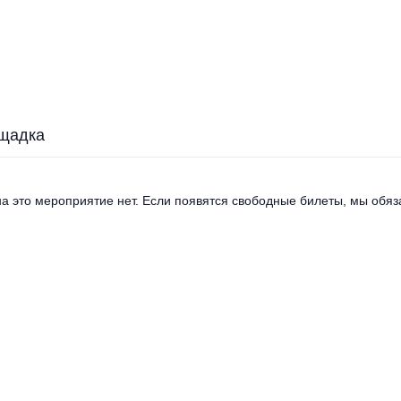
щадка
а это мероприятие нет. Если появятся свободные билеты, мы обяза