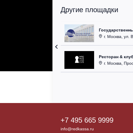
Другие площадки
Государственн
г. Москва, ул. 
Ресторан & клу
г. Москва, Прос
+7 495 665 9999
info@redkassa.ru