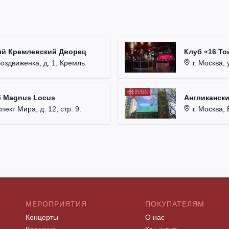
ый Кремлевский Дворец
Клуб «16 То
Воздвиженка, д. 1, Кремль.
г. Москва, 
б Magnus Locus
Англикански
пект Мира, д. 12, стр. 9.
г. Москва, 
МЕРОПРИЯТИЯ
ПОКУПАТЕЛЯМ
Концерты
О нас