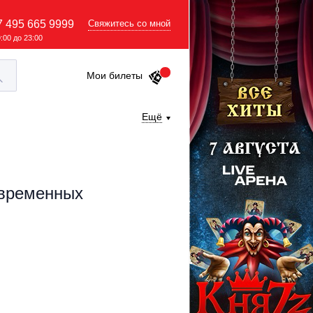
7 495 665 9999
Свяжитесь со мной
9:00 до 23:00
Мои билеты
Ещё
овременных