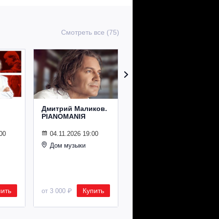
Смотреть все (75)
Дмитрий Маликов.
Рождественский
PIANOMANIЯ
концерт
Владимира
Спивакова
00
04.11.2026 19:00
Дом музыки
24.12.2026 19:00
Дом музыки
пить
Купить
Купить
от 3 000 ₽
от 8 500 ₽