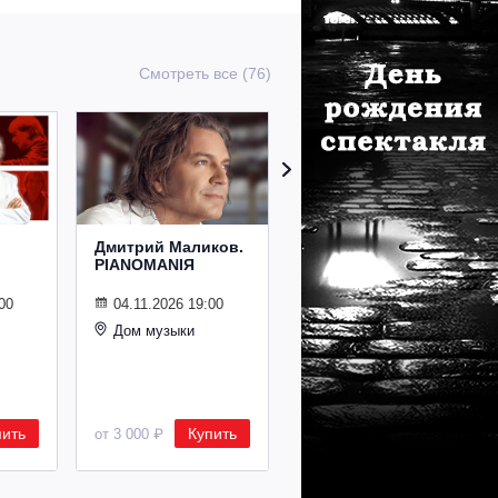
Смотреть все (76)
Дмитрий Маликов.
Рождественский
PIANOMANIЯ
концерт
Владимира
Спивакова
00
04.11.2026 19:00
Дом музыки
24.12.2026 19:00
Дом музыки
пить
Купить
Купить
от 3 000 ₽
от 8 500 ₽