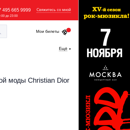
7 495 665 9999
Свяжитесь со мной
9:00 до 23:00
Мои билеты
Ещё
 моды Christian Dior