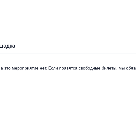
щадка
а это мероприятие нет. Если появятся свободные билеты, мы обяза