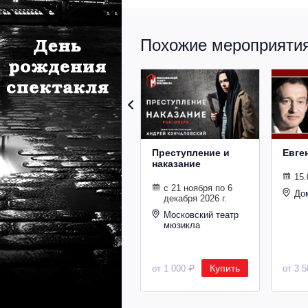
Похожие мероприятия 
Преступление и
Евге
наказание
15.
с 21 ноября по 6
До
декабря 2026 г.
Московский театр
мюзикла
Купить
от 1 000 ₽
от 3 