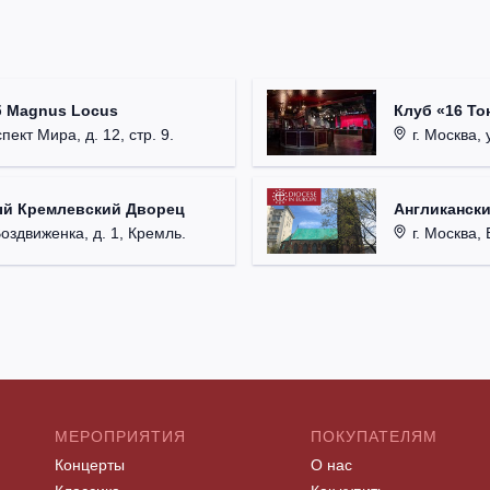
б Magnus Locus
Клуб «16 То
пект Мира, д. 12, стр. 9.
г. Москва, 
ый Кремлевский Дворец
Англикански
Воздвиженка, д. 1, Кремль.
г. Москва, 
МЕРОПРИЯТИЯ
ПОКУПАТЕЛЯМ
Концерты
О нас