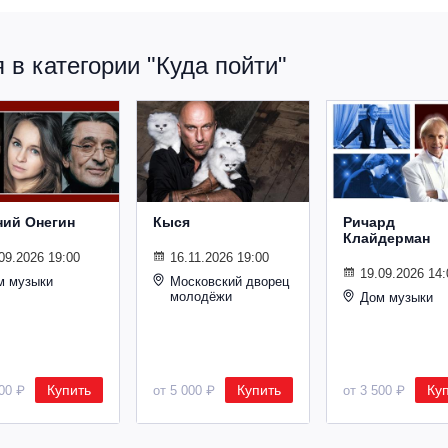
в категории "Куда пойти"
ний Онегин
Кыся
Ричард
Клайдерман
09.2026 19:00
16.11.2026 19:00
19.09.2026 14:
м музыки
Московский дворец
молодёжи
Дом музыки
Купить
Купить
Ку
500 ₽
от 5 000 ₽
от 3 500 ₽