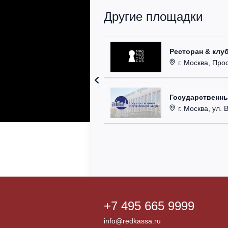
Другие площадки
Ресторан & клу
г. Москва, Прос
Государственн
г. Москва, ул. 
+7 495 665 9999
info@redkassa.ru