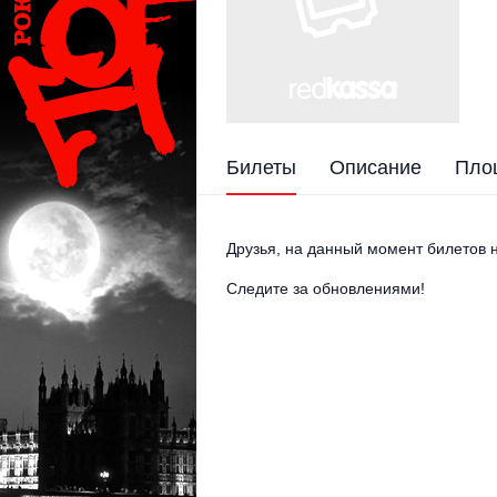
Билеты
Описание
Пло
Друзья, на данный момент билетов н
Следите за обновлениями!