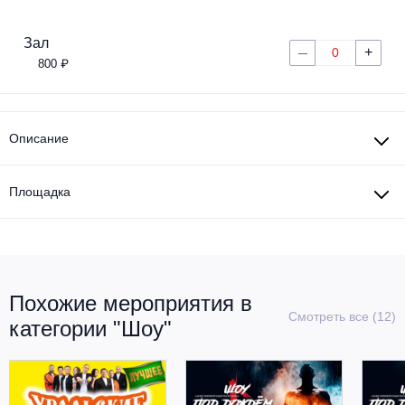
Металл
Зал
+
0
—
800 ₽
Описание
Площадка
Похожие мероприятия в
Смотреть все (12)
категории "Шоу"