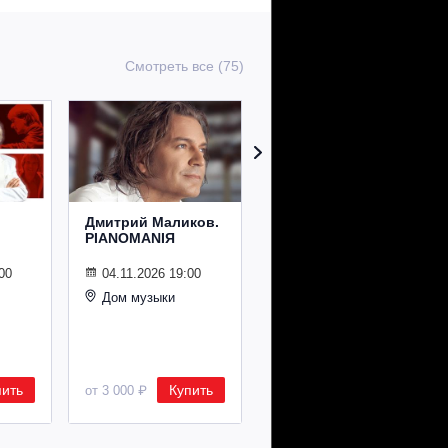
Смотреть все (75)
Дмитрий Маликов.
Рождественский
PIANOMANIЯ
концерт
Владимира
Спивакова
00
04.11.2026 19:00
Дом музыки
24.12.2026 19:00
Дом музыки
пить
Купить
Купить
от 3 000 ₽
от 8 500 ₽