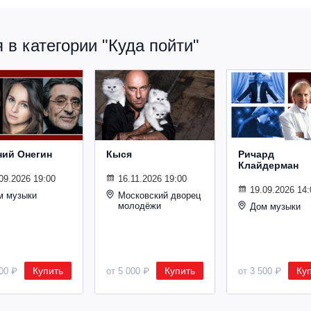
в категории "Куда пойти"
ний Онегин
Кыся
Ричард
Клайдерман
09.2026 19:00
16.11.2026 19:00
19.09.2026 14:
м музыки
Московский дворец
молодёжи
Дом музыки
Купить
Купить
Ку
500 ₽
от 5 000 ₽
от 3 500 ₽