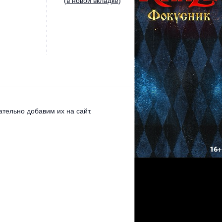
(
в новой вкладке
)
тельно добавим их на сайт.