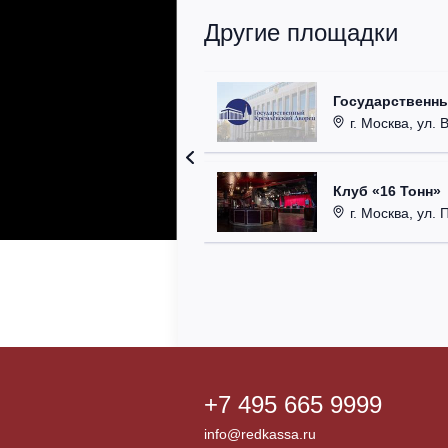
Другие площадки
Государственн
г. Москва, ул. 
Клуб «16 Тонн»
г. Москва, ул. 
+7 495 665 9999
info@redkassa.ru