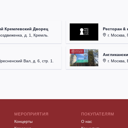
ый Кремлевский Дворец
Ресторан & 
Воздвиженка, д. 1, Кремль.
г. Москва, 
Англикански
Пресненский Вал, д. 6, стр. 1.
г. Москва, 
МЕРОПРИЯТИЯ
ПОКУПАТЕЛЯМ
Концерты
О нас