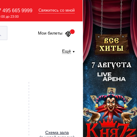
7 495 665 9999
Свяжитесь со мной
9:00 до 23:00
Мои билеты
Ещё
Cхема зала