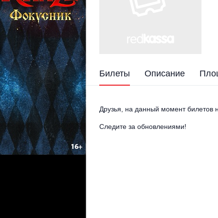
Билеты
Описание
Пло
Друзья, на данный момент билетов н
Следите за обновлениями!