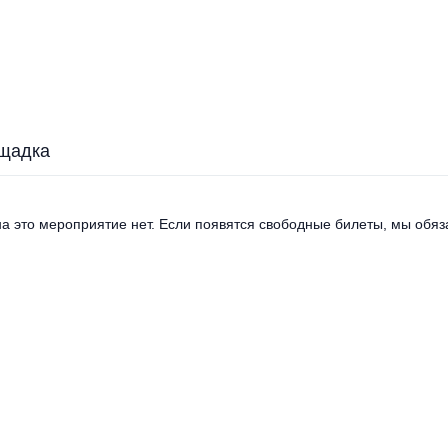
щадка
а это мероприятие нет. Если появятся свободные билеты, мы обяза