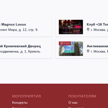
б Magnus Locus
Клуб «16 То
пект Мира, д. 12, стр. 9.
г. Москва, 
ый Кремлевский Дворец
Англикански
Воздвиженка, д. 1, Кремль.
г. Москва, 
МЕРОПРИЯТИЯ
ПОКУПАТЕЛЯМ
Концерты
О нас