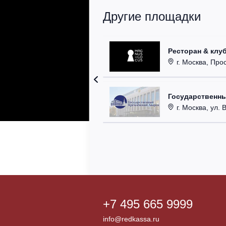
Другие площадки
Ресторан & клу
г. Москва, Прос
Государственн
г. Москва, ул. 
+7 495 665 9999
info@redkassa.ru