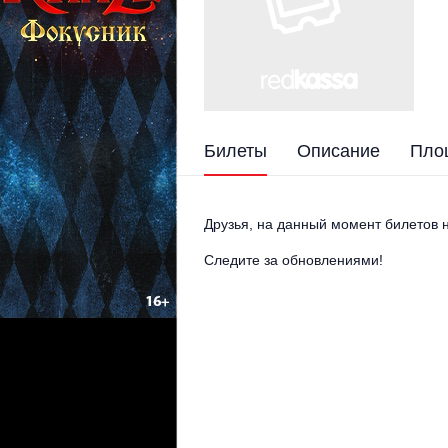
Билеты
Описание
Пло
Друзья, на данный момент билетов н
Следите за обновлениями!