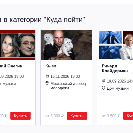
в категории "Куда пойти"
ний Онегин
Кыся
Ричард
Клайдерман
09.2026 19:00
16.11.2026 19:00
19.09.2026 14:
м музыки
Московский дворец
молодёжи
Дом музыки
Купить
Купить
Ку
500 ₽
от 5 000 ₽
от 3 500 ₽