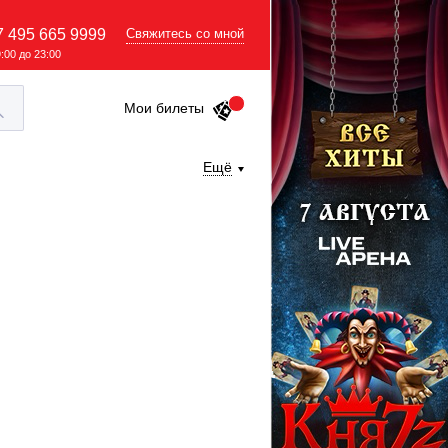
7 495 665 9999
Свяжитесь со мной
9:00 до 23:00
Мои билеты
Ещё