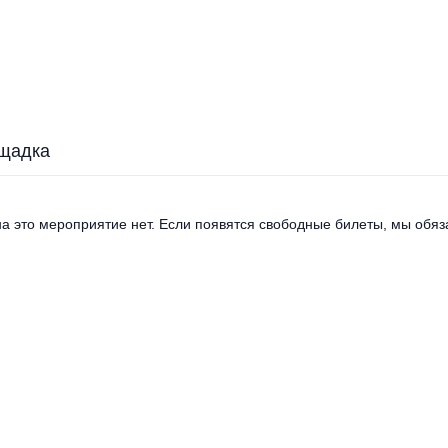
щадка
а это мероприятие нет. Если появятся свободные билеты, мы обяза