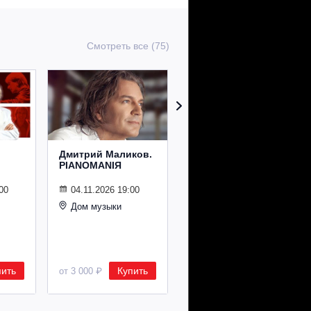
Смотреть все (75)
Дмитрий Маликов.
Рождественский
PIANOMANIЯ
концерт
Владимира
Спивакова
00
04.11.2026 19:00
Дом музыки
24.12.2026 19:00
Дом музыки
пить
Купить
Купить
от 3 000 ₽
от 8 500 ₽