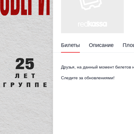
Билеты
Описание
Пло
Друзья, на данный момент билетов н
Следите за обновлениями!