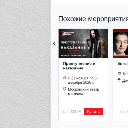
Похожие мероприятия 
Преступление и
Евге
наказание
15.
с 21 ноября по 6
До
декабря 2026 г.
Московский театр
мюзикла
Купить
от 1 000 ₽
от 3 