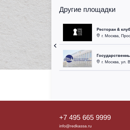
Другие площадки
Ресторан & клу
г. Москва, Прос
Государственн
г. Москва, ул. 
+7 495 665 9999
info@redkassa.ru