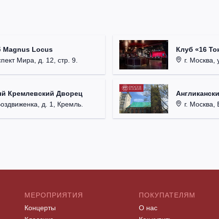
б Magnus Locus
Клуб «16 То
пект Мира, д. 12, стр. 9.
г. Москва, 
ый Кремлевский Дворец
Англикански
Воздвиженка, д. 1, Кремль.
г. Москва, 
МЕРОПРИЯТИЯ
ПОКУПАТЕЛЯМ
Концерты
О нас