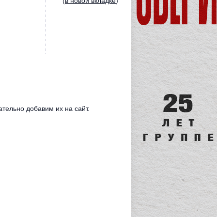
(
в новой вкладке
)
тельно добавим их на сайт.