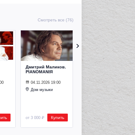
Смотреть все (76)
Дмитрий Маликов.
Рождественский
PIANOMANIЯ
концерт
Владимира
Спивакова
00
04.11.2026 19:00
Дом музыки
24.12.2026 19:00
Дом музыки
пить
Купить
Купить
от 3 000 ₽
от 8 500 ₽