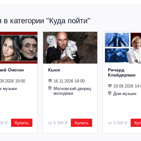
в категории "Куда пойти"
ний Онегин
Кыся
Ричард
Клайдерман
09.2026 19:00
16.11.2026 19:00
19.09.2026 14:
м музыки
Московский дворец
молодёжи
Дом музыки
Купить
Купить
Ку
500 ₽
от 5 000 ₽
от 3 500 ₽