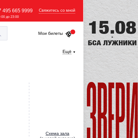
7 495 665 9999
Свяжитесь со мной
9:00 до 23:00
Мои билеты
Ещё
Cхема зала