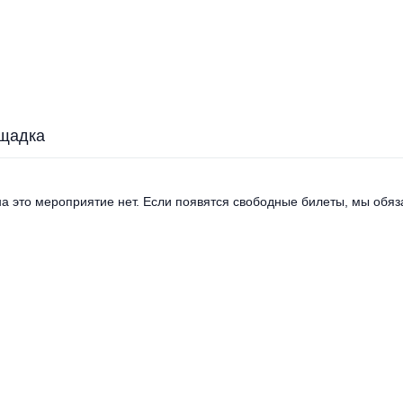
щадка
а это мероприятие нет. Если появятся свободные билеты, мы обяза