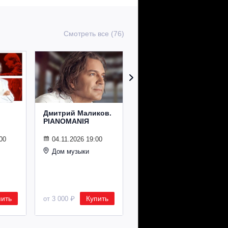
Смотреть все (76)
Дмитрий Маликов.
Рождественский
PIANOMANIЯ
концерт
Владимира
Спивакова
00
04.11.2026 19:00
Дом музыки
24.12.2026 19:00
Дом музыки
пить
Купить
Купить
от 3 000 ₽
от 8 500 ₽