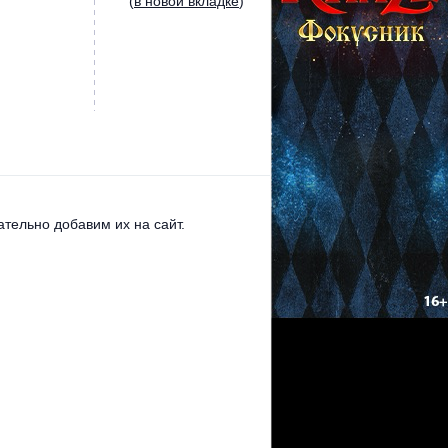
(
в новой вкладке
)
тельно добавим их на сайт.