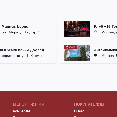
б Magnus Locus
Клуб «16 То
пект Мира, д. 12, стр. 9.
г. Москва, 
ый Кремлевский Дворец
Англикански
Воздвиженка, д. 1, Кремль.
г. Москва, 
МЕРОПРИЯТИЯ
ПОКУПАТЕЛЯМ
Концерты
О нас