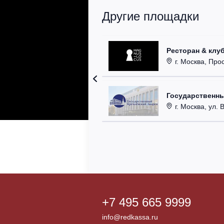
Другие площадки
Ресторан & клу
г. Москва, Прос
Государственн
г. Москва, ул. 
+7 495 665 9999
info@redkassa.ru