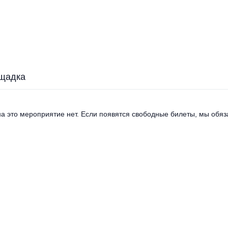
щадка
а это мероприятие нет. Если появятся свободные билеты, мы обяза