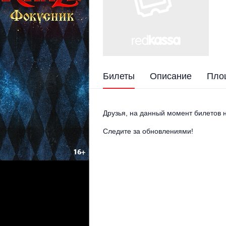
Билеты
Описание
Пло
Друзья, на данный момент билетов н
Следите за обновлениями!