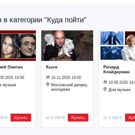
в категории "Куда пойти"
ний Онегин
Кыся
Ричард
Клайдерман
09.2026 19:00
16.11.2026 19:00
19.09.2026 14:
м музыки
Московский дворец
молодёжи
Дом музыки
Купить
Купить
Ку
500 ₽
от 5 000 ₽
от 3 500 ₽