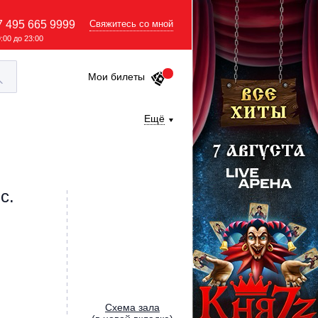
7 495 665 9999
Свяжитесь со мной
9:00 до 23:00
Мои билеты
Ещё
с.
Cхема зала