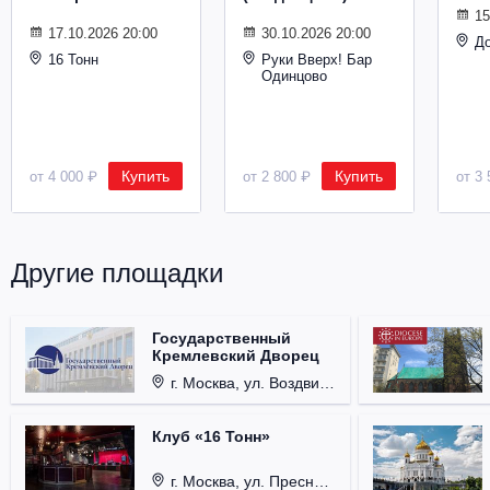
15
17.10.2026 20:00
30.10.2026 20:00
Д
16 Тонн
Руки Вверх! Бар
Одинцово
Купить
Купить
от 4 000 ₽
от 2 800 ₽
от 3 
Другие площадки
Государственный
Кремлевский Дворец
г. Москва, ул. Воздвиженка, д. 1, Кремль.
Клуб «16 Тонн»
г. Москва, ул. Пресненский Вал, д. 6, стр. 1.