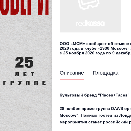
ООО «МСМ» сообщает об отмене ко
2020 года в клубе «1930 Moscow
с 25 ноября 2020 года по 9 декаб
Описание
Площадка
Культовый бренд "Places+Faces"
28 ноября
промо-группа DAWS орга
Moscow". Помимо гостей из Лондо
мероприятия станет российский 