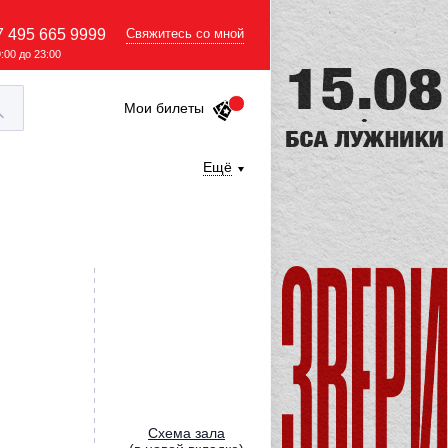
7 495 665 9999
Свяжитесь со мной
9:00 до 23:00
Мои билеты
Ещё
Cхема зала