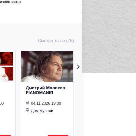
аторов
, можно
Смотреть все (76)
Дмитрий Маликов.
Рождественский
PIANOMANIЯ
концерт
Владимира
Спивакова
00
04.11.2026 19:00
Дом музыки
24.12.2026 19:00
Дом музыки