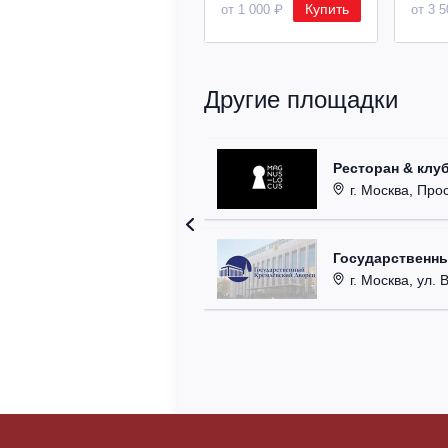
Купить
от 1 000 ₽
от 3 
Другие площадки
Ресторан & клу
г. Москва, Прос
Государственн
г. Москва, ул. 