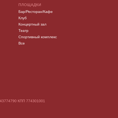
ПЛОЩАДКИ
Бар/Ресторан/Кафе
Клуб
Концертный зал
Театр
Спортивный комплекс
Все
7743774790 КПП 774301001