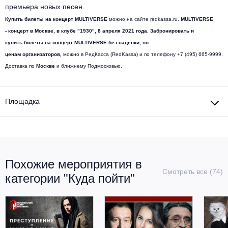
премьера новых песен.
Купить билеты на концерт MULTIVERSE
можно на сайте redkassa.ru.
MULTIVERSE
- концерт в Москве, в клубе "1930",
8 апреля 2021 года. Забронировать и
купить билеты на концерт MULTIVERSE без наценки, по
ценам организаторов,
можно в РедКасса (RedKassa) и по телефону +7 (495) 665-9999.
Доставка по
Москве
и ближнему Подмосковью.
Площадка
Похожие мероприятия в
Смотреть все (74)
категории "Куда пойти"