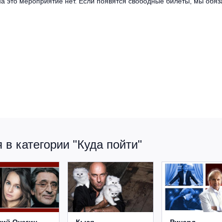
а это мероприятие нет. Если появятся свободные билеты, мы обяза
в категории "Куда пойти"