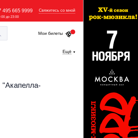
7 495 665 9999
Свяжитесь со мной
9:00 до 23:00
Мои билеты
Ещё
 "Акапелла-