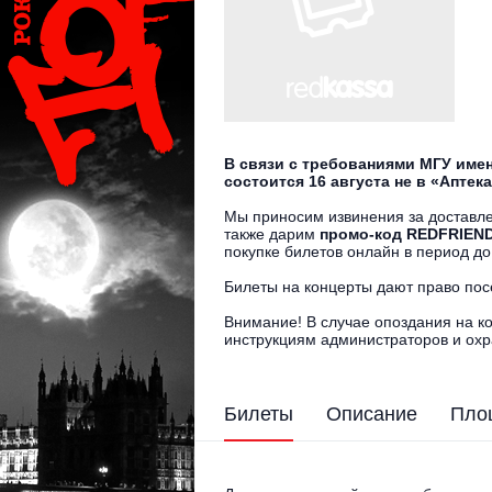
В связи с требованиями МГУ име
состоится 16 августа не в «Аптека
Мы приносим извинения за доставле
также дарим
промо-код REDFRIEN
покупке билетов онлайн в период до
Билеты на концерты дают право пос
Внимание! В случае опоздания на к
инструкциям администраторов и охр
Билеты
Описание
Пло