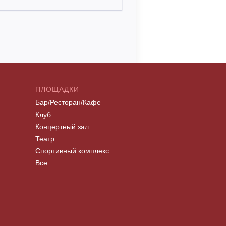
ПЛОЩАДКИ
Бар/Ресторан/Кафе
Клуб
Концертный зал
Театр
Спортивный комплекс
Все